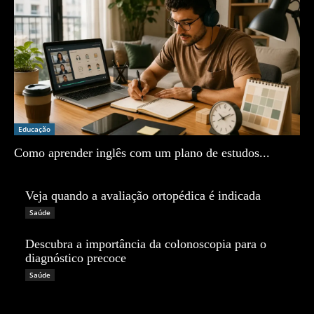
Educação
Como aprender inglês com um plano de estudos...
Zé Vargem
Veja quando a avaliação ortopédica é indicada
Zé Vargem
Saúde
Descubra a importância da colonoscopia para o
diagnóstico precoce
Zé Vargem
Saúde