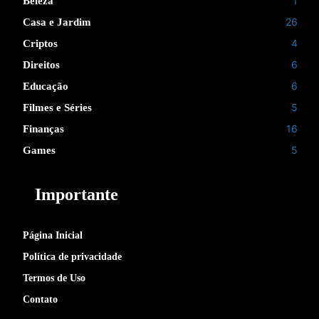
1
Beleza
26
Casa e Jardim
4
Criptos
6
Direitos
6
Educação
5
Filmes e Séries
16
Finanças
5
Games
Importante
Página Inicial
Política de privacidade
Termos de Uso
Contato