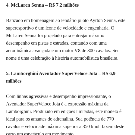
4. McLaren Senna – R$ 7,2 milhões
Batizado em homenagem ao lendário piloto Ayrton Senna, este
superesportivo é um ícone de velocidade e engenharia. O
McLaren Senna foi projetado para entregar máximo
desempenho em pistas e estradas, contando com uma
aerodinâmica avançada e um motor V8 de 800 cavalos. Seu
nome é uma celebração à história automobilística brasileira.
5. Lamborghini Aventador SuperVeloce Jota – R$ 6,9
milhões
Com linhas agressivas e desempenho impressionante, o
Aventador SuperVeloce Jota é a expressão máxima da
Lamborghini. Produzido em edições limitadas, este modelo é
ideal para os amantes de adrenalina. Sua potência de 770
cavalos e velocidade máxima superior a 350 km/h fazem deste
carro um espetáculo em movimento.