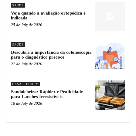
SAÚDE
Veja quando a avaliação ortopédica é
indicada
25 de July de 2026
SAÚDE
Descubra a importância da colonoscopia
para o diagnóstico precoce
22 de July de 2026
CASA E JARDIM
Sanduicheira: Rapidez e Praticidade
para Lanches Irresistíveis
18 de July de 2026