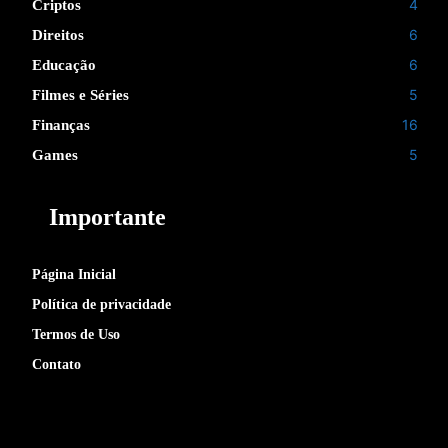
4
Criptos
6
Direitos
6
Educação
5
Filmes e Séries
16
Finanças
5
Games
Importante
Página Inicial
Política de privacidade
Termos de Uso
Contato