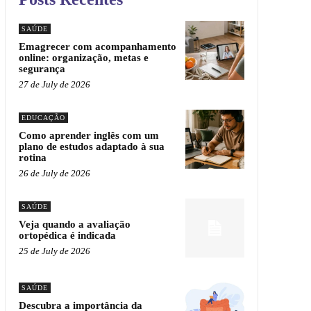
SAÚDE
Emagrecer com acompanhamento
online: organização, metas e
segurança
27 de July de 2026
EDUCAÇÃO
Como aprender inglês com um
plano de estudos adaptado à sua
rotina
26 de July de 2026
SAÚDE
Veja quando a avaliação
ortopédica é indicada
25 de July de 2026
SAÚDE
Descubra a importância da