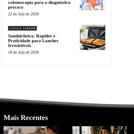
colonoscopia para o diagnóstico
precoce
22 de July de 2026
CASA E JARDIM
Sanduicheira: Rapidez e
Praticidade para Lanches
Irresistíveis
18 de July de 2026
Mais Recentes