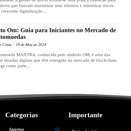
idores que buscam maximizar seus retornos e minimizar riscos.
crescente digitalização...
to Om: Guia para Iniciantes no Mercado de
ptomoedas
o Costa
-
19 de May de 2024
ptomoeda MANTRA, conhecida pelo símbolo OM, é uma das
as moedas digitais que têm emergido no mercado de blockchain.
rge como parte...
Categorias
Importante
29
Apostas