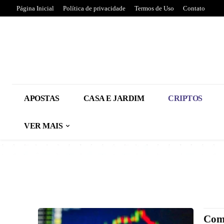
Página Inicial
Política de privacidade
Termos de Uso
Contato
APOSTAS
CASA E JARDIM
CRIPTOS
VER MAIS
Como