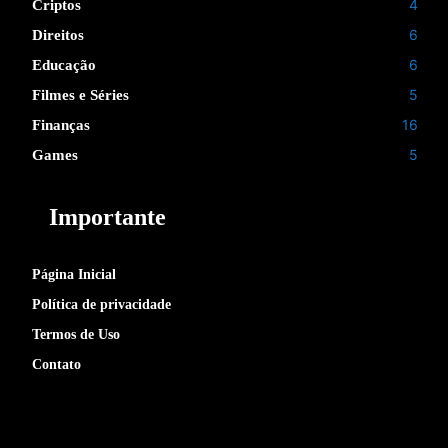
4
Criptos
6
Direitos
6
Educação
5
Filmes e Séries
16
Finanças
5
Games
Importante
Página Inicial
Política de privacidade
Termos de Uso
Contato