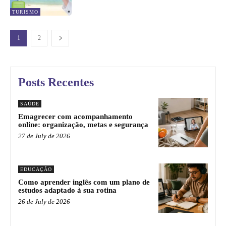
TURISMO
1
2
Posts Recentes
SAÚDE
Emagrecer com acompanhamento
online: organização, metas e segurança
27 de July de 2026
EDUCAÇÃO
Como aprender inglês com um plano de
estudos adaptado à sua rotina
26 de July de 2026