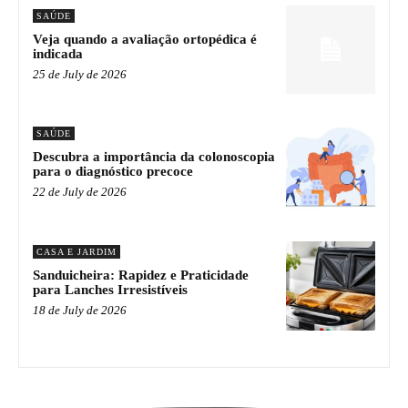
SAÚDE
Veja quando a avaliação ortopédica é
indicada
25 de July de 2026
SAÚDE
Descubra a importância da colonoscopia
para o diagnóstico precoce
22 de July de 2026
CASA E JARDIM
Sanduicheira: Rapidez e Praticidade
para Lanches Irresistíveis
18 de July de 2026