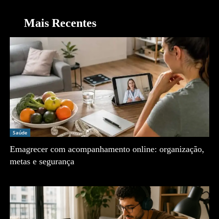
Mais Recentes
Saúde
Emagrecer com acompanhamento online: organização,
metas e segurança
Zé Vargem