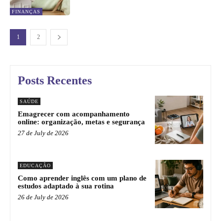
FINANÇAS
1
2
Posts Recentes
SAÚDE
Emagrecer com acompanhamento
online: organização, metas e segurança
27 de July de 2026
EDUCAÇÃO
Como aprender inglês com um plano de
estudos adaptado à sua rotina
26 de July de 2026