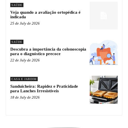
SAÚDE
Veja quando a avaliação ortopédica é
indicada
25 de July de 2026
SAÚDE
Descubra a importância da colonoscopia
para o diagnóstico precoce
22 de July de 2026
CASA E JARDIM
Sanduicheira: Rapidez e Praticidade
para Lanches Irresistíveis
18 de July de 2026