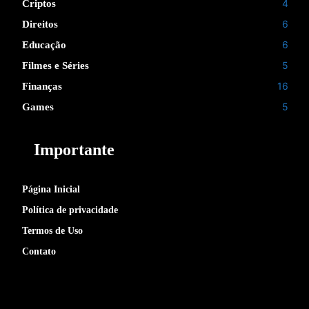
4
Criptos
6
Direitos
6
Educação
5
Filmes e Séries
16
Finanças
5
Games
Importante
Página Inicial
Política de privacidade
Termos de Uso
Contato