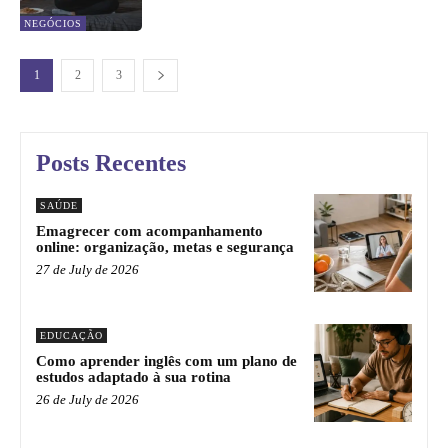
NEGÓCIOS
1
2
3
Posts Recentes
SAÚDE
Emagrecer com acompanhamento
online: organização, metas e segurança
27 de July de 2026
EDUCAÇÃO
Como aprender inglês com um plano de
estudos adaptado à sua rotina
26 de July de 2026