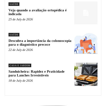
SAÚDE
Veja quando a avaliação ortopédica é
indicada
25 de July de 2026
SAÚDE
Descubra a importância da colonoscopia
para o diagnóstico precoce
22 de July de 2026
CASA E JARDIM
Sanduicheira: Rapidez e Praticidade
para Lanches Irresistíveis
18 de July de 2026