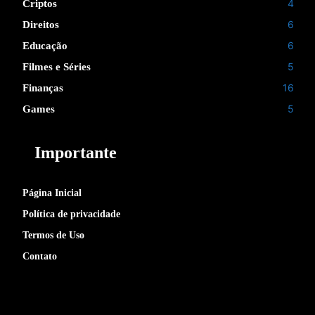
4
Criptos
6
Direitos
6
Educação
5
Filmes e Séries
16
Finanças
5
Games
Importante
Página Inicial
Política de privacidade
Termos de Uso
Contato