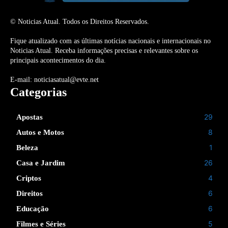
© Noticias Atual. Todos os Direitos Reservados.
Fique atualizado com as últimas notícias nacionais e internacionais no
Noticias Atual. Receba informações precisas e relevantes sobre os
principais acontecimentos do dia.
E-mail: noticiasatual@evte.net
Categorias
29
Apostas
8
Autos e Motos
1
Beleza
26
Casa e Jardim
4
Criptos
6
Direitos
6
Educação
5
Filmes e Séries