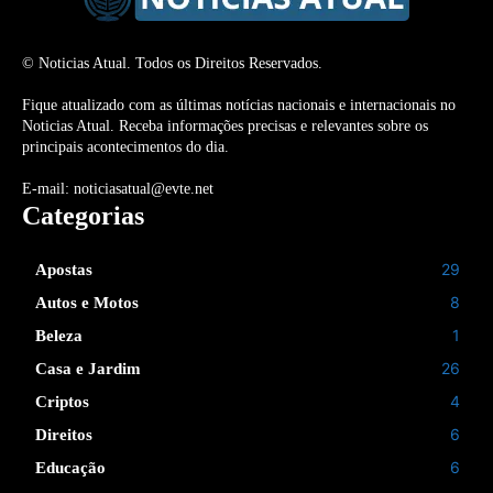
© Noticias Atual. Todos os Direitos Reservados.
Fique atualizado com as últimas notícias nacionais e internacionais no
Noticias Atual. Receba informações precisas e relevantes sobre os
principais acontecimentos do dia.
E-mail: noticiasatual@evte.net
Categorias
29
Apostas
8
Autos e Motos
1
Beleza
26
Casa e Jardim
4
Criptos
6
Direitos
6
Educação