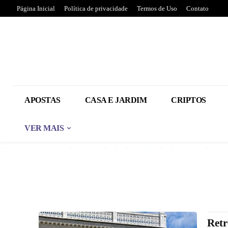
Página Inicial
Política de privacidade
Termos de Uso
Contato
APOSTAS
CASA E JARDIM
CRIPTOS
VER MAIS
Retr