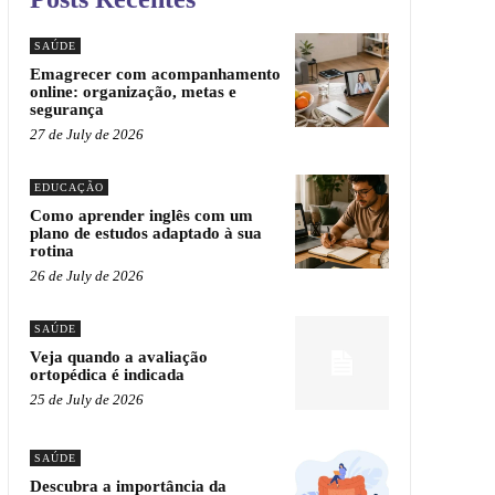
SAÚDE
Emagrecer com acompanhamento
online: organização, metas e
segurança
27 de July de 2026
EDUCAÇÃO
Como aprender inglês com um
plano de estudos adaptado à sua
rotina
26 de July de 2026
SAÚDE
Veja quando a avaliação
ortopédica é indicada
25 de July de 2026
SAÚDE
Descubra a importância da