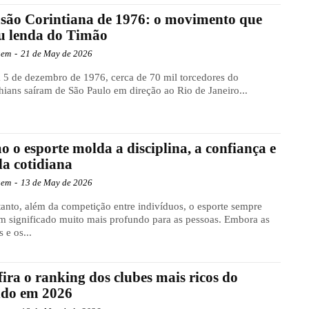
são Corintiana de 1976: o movimento que
u lenda do Timão
gem
-
21 de May de 2026
 5 de dezembro de 1976, cerca de 70 mil torcedores do
hians saíram de São Paulo em direção ao Rio de Janeiro...
 o esporte molda a disciplina, a confiança e
da cotidiana
gem
-
13 de May de 2026
anto, além da competição entre indivíduos, o esporte sempre
m significado muito mais profundo para as pessoas. Embora as
s e os...
ira o ranking dos clubes mais ricos do
do em 2026