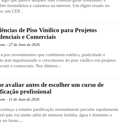
her formulários e cadastros na internet. Um dígito errado no
ne, um CEP...
ências de Piso Vinílico para Projetos
denciais e Comerciais
gem
-
27 de June de 2026
a por revestimentos que combinem estética, praticidade e
to tem impulsionado o crescimento do piso vinílico em projetos
nciais e comerciais. Nos últimos...
e avaliar antes de escolher um curso de
ficação profissional
gem
-
11 de June de 2026
começa a estudar panificação normalmente percebe rapidamente
zer pão vai muito além de misturar farinha, água e fermento e
r no forno....