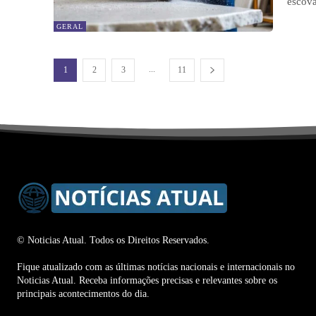
escova
GERAL
...
1
2
3
11
© Noticias Atual. Todos os Direitos Reservados.
Fique atualizado com as últimas notícias nacionais e internacionais no
Noticias Atual. Receba informações precisas e relevantes sobre os
principais acontecimentos do dia.