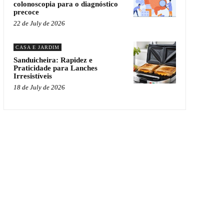
colonoscopia para o diagnóstico
precoce
22 de July de 2026
CASA E JARDIM
Sanduicheira: Rapidez e
Praticidade para Lanches
Irresistíveis
18 de July de 2026