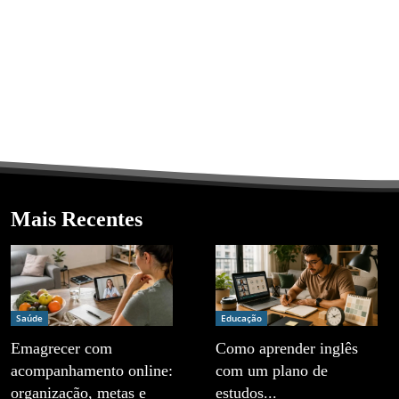
Mais Recentes
Saúde
Educação
Emagrecer com
Como aprender inglês
acompanhamento online:
com um plano de
organização, metas e
estudos...