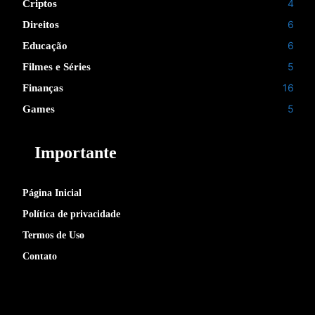
4
Criptos
6
Direitos
6
Educação
5
Filmes e Séries
16
Finanças
5
Games
Importante
Página Inicial
Política de privacidade
Termos de Uso
Contato