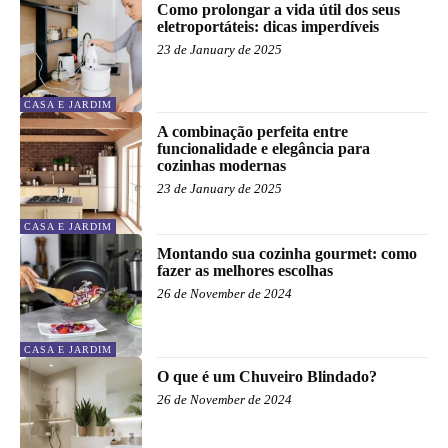
Como prolongar a vida útil dos seus
eletroportáteis: dicas imperdíveis
23 de January de 2025
CASA E JARDIM
A combinação perfeita entre
funcionalidade e elegância para
cozinhas modernas
23 de January de 2025
CASA E JARDIM
Montando sua cozinha gourmet: como
fazer as melhores escolhas
26 de November de 2024
CASA E JARDIM
O que é um Chuveiro Blindado?
26 de November de 2024