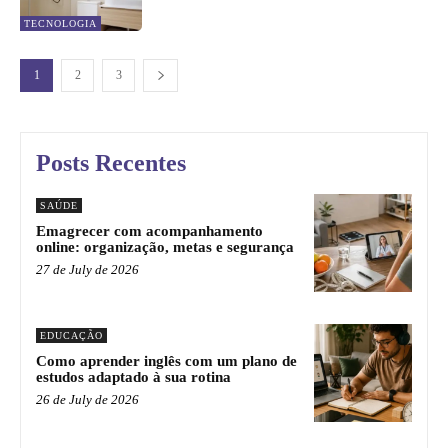
TECNOLOGIA
1
2
3
Posts Recentes
SAÚDE
Emagrecer com acompanhamento
online: organização, metas e segurança
27 de July de 2026
EDUCAÇÃO
Como aprender inglês com um plano de
estudos adaptado à sua rotina
26 de July de 2026