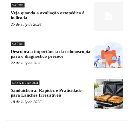
SAÚDE
Veja quando a avaliação ortopédica é
indicada
25 de July de 2026
SAÚDE
Descubra a importância da colonoscopia
para o diagnóstico precoce
22 de July de 2026
CASA E JARDIM
Sanduicheira: Rapidez e Praticidade
para Lanches Irresistíveis
18 de July de 2026