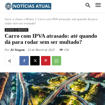
Início
Autos e Motos
Carro com IPVA atrasado: até quando dá para
rodar sem ser multado?
AUTOS E MOTOS
Carro com IPVA atrasado: até quando
dá para rodar sem ser multado?
Por
Zé Vargem
23 de March de 2025
156