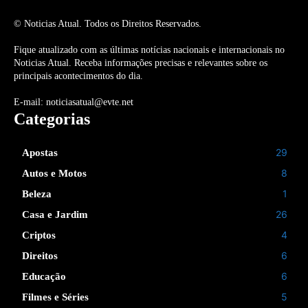
© Noticias Atual. Todos os Direitos Reservados.
Fique atualizado com as últimas notícias nacionais e internacionais no
Noticias Atual. Receba informações precisas e relevantes sobre os
principais acontecimentos do dia.
E-mail: noticiasatual@evte.net
Categorias
29
Apostas
8
Autos e Motos
1
Beleza
26
Casa e Jardim
4
Criptos
6
Direitos
6
Educação
5
Filmes e Séries