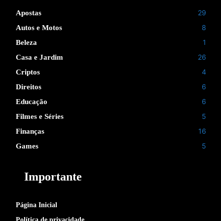
29
Apostas
8
Autos e Motos
1
Beleza
26
Casa e Jardim
4
Criptos
6
Direitos
6
Educação
5
Filmes e Séries
16
Finanças
5
Games
Importante
Página Inicial
Política de privacidade