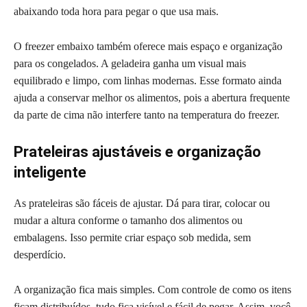
abaixando toda hora para pegar o que usa mais.
O freezer embaixo também oferece mais espaço e organização
para os congelados. A geladeira ganha um visual mais
equilibrado e limpo, com linhas modernas. Esse formato ainda
ajuda a conservar melhor os alimentos, pois a abertura frequente
da parte de cima não interfere tanto na temperatura do freezer.
Prateleiras ajustáveis e organização
inteligente
As prateleiras são fáceis de ajustar. Dá para tirar, colocar ou
mudar a altura conforme o tamanho dos alimentos ou
embalagens. Isso permite criar espaço sob medida, sem
desperdício.
A organização fica mais simples. Com controle de como os itens
ficam distribuídos, tudo fica visível e fácil de pegar. Assim, você