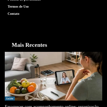
Termos de Uso
Contato
Mais Recentes
Saúde
Emagrecer com acompanhamento online: organização,