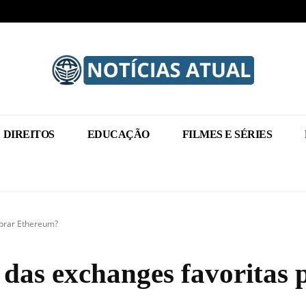
DIREITOS
EDUCAÇÃO
FILMES E SÉRIES
prar Ethereum?
as exchanges favoritas 