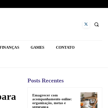
FINANÇAS
GAMES
CONTATO
Posts Recentes
para
Emagrecer com
acompanhamento online:
organização, metas e
segurança