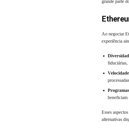
grande parte do
Ethereu
Ao negociar Et
experiência ain
Diversidad
fiduciárias
Velocidade
processadas
Programas 
beneficiam
Esses aspecto
alternativas di