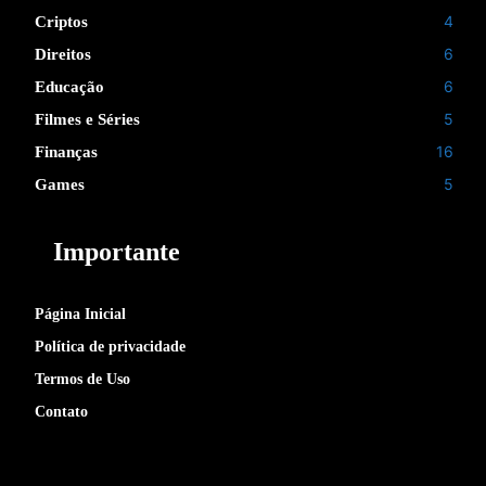
4
Criptos
6
Direitos
6
Educação
5
Filmes e Séries
16
Finanças
5
Games
Importante
Página Inicial
Política de privacidade
Termos de Uso
Contato