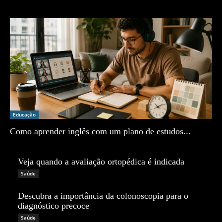
Zé Vargem
Educação
Como aprender inglês com um plano de estudos...
Zé Vargem
Veja quando a avaliação ortopédica é indicada
Zé Vargem
Saúde
Descubra a importância da colonoscopia para o
diagnóstico precoce
Zé Vargem
Saúde