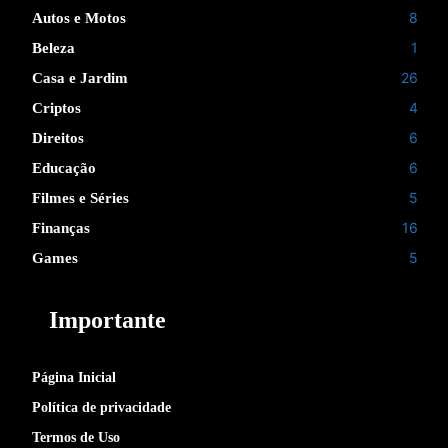
8
Autos e Motos
1
Beleza
26
Casa e Jardim
4
Criptos
6
Direitos
6
Educação
5
Filmes e Séries
16
Finanças
5
Games
Importante
Página Inicial
Política de privacidade
Termos de Uso