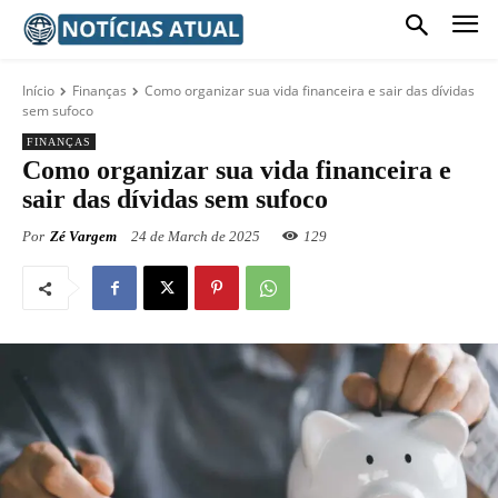
Início
Finanças
Como organizar sua vida financeira e sair das dívidas
sem sufoco
FINANÇAS
Como organizar sua vida financeira e
sair das dívidas sem sufoco
Por
Zé Vargem
24 de March de 2025
129