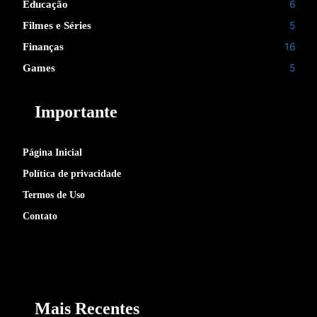
6
Educação
5
Filmes e Séries
16
Finanças
5
Games
Importante
Página Inicial
Política de privacidade
Termos de Uso
Contato
Mais Recentes