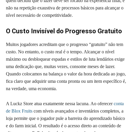
quem decidiu que o lazer deve ser focado na experiência final, e
não na repetição exaustiva de processos básicos para alcançar o
nível necessário de competitividade.
O Custo Invisível do Progresso Gratuito
Muitos jogadores acreditam que o progresso “gratuito” não tem
custo. No entanto, o custo real é o tempo. Alcançar o nível
máximo ou desbloquear espadas e estilos de luta lendários exige
uma dedicação que, muitas vezes, consome meses de lazer.
Quando colocamos na balança o valor da hora dedicada ao jogo,
fica claro que adquirir uma conta pronta ou um item específico é,
na verdade, uma economia.
A Luckz Store atua exatamente nessa lacuna. Ao oferecer
conta
de Blox Fruits
com níveis avançados e inventários completos, a
loja permite que o jogador pule a barreira do aprendizado básico
e do farm inicial. O resultado é o acesso direto ao conteúdo de