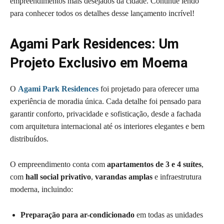
empreendimentos mais desejados da cidade. Continue lendo
para conhecer todos os detalhes desse lançamento incrível!
Agami Park Residences: Um
Projeto Exclusivo em Moema
O
Agami Park Residences
foi projetado para oferecer uma
experiência de moradia única. Cada detalhe foi pensado para
garantir conforto, privacidade e sofisticação, desde a fachada
com arquitetura internacional até os interiores elegantes e bem
distribuídos.
O empreendimento conta com
apartamentos de 3 e 4 suítes
,
com
hall social privativo
,
varandas amplas
e infraestrutura
moderna, incluindo:
Preparação para ar-condicionado
em todas as unidades