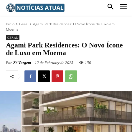
Início
Geral
Agami Park Residences: O Novo Ícone de Luxo em
Moema
GERAL
Agami Park Residences: O Novo Ícone
de Luxo em Moema
Por
Zé Vargem
12 de February de 2025
156