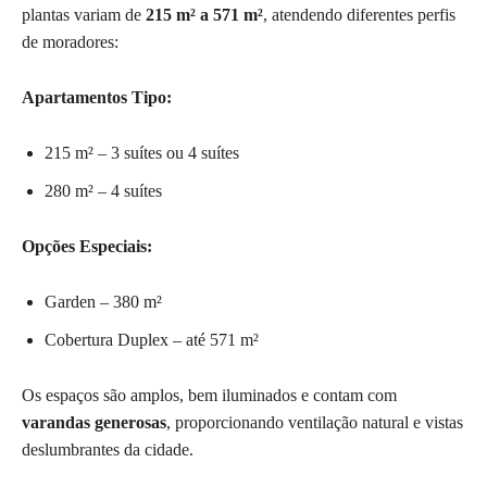
plantas variam de
215 m² a 571 m²
, atendendo diferentes perfis
de moradores:
Apartamentos Tipo:
215 m² – 3 suítes ou 4 suítes
280 m² – 4 suítes
Opções Especiais:
Garden – 380 m²
Cobertura Duplex – até 571 m²
Os espaços são amplos, bem iluminados e contam com
varandas generosas
, proporcionando ventilação natural e vistas
deslumbrantes da cidade.