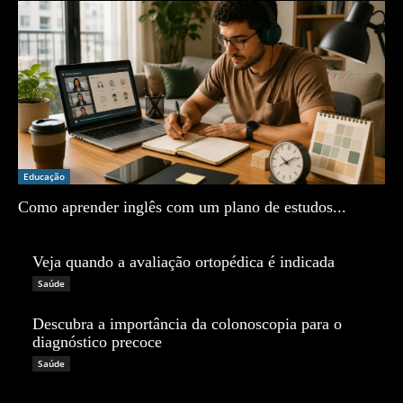
Educação
Como aprender inglês com um plano de estudos...
Zé Vargem
Veja quando a avaliação ortopédica é indicada
Zé Vargem
Saúde
Descubra a importância da colonoscopia para o
diagnóstico precoce
Zé Vargem
Saúde