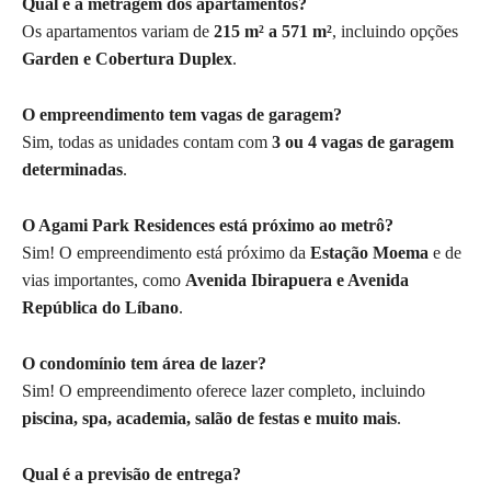
Qual é a metragem dos apartamentos?
Os apartamentos variam de
215 m² a 571 m²
, incluindo opções
Garden e Cobertura Duplex
.
O empreendimento tem vagas de garagem?
Sim, todas as unidades contam com
3 ou 4 vagas de garagem
determinadas
.
O Agami Park Residences está próximo ao metrô?
Sim! O empreendimento está próximo da
Estação Moema
e de
vias importantes, como
Avenida Ibirapuera e Avenida
República do Líbano
.
O condomínio tem área de lazer?
Sim! O empreendimento oferece lazer completo, incluindo
piscina, spa, academia, salão de festas e muito mais
.
Qual é a previsão de entrega?