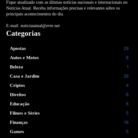
Fique atualizado com as últimas notícias nacionais e internacionais no
Noticias Atual. Receba informações precisas e relevantes sobre os
principais acontecimentos do dia.
E-mail: noticiasatual@evte.net
Categorias
29
Apostas
8
Autos e Motos
1
Beleza
26
Casa e Jardim
4
Criptos
6
Direitos
6
Educação
5
Filmes e Séries
16
Finanças
5
Games