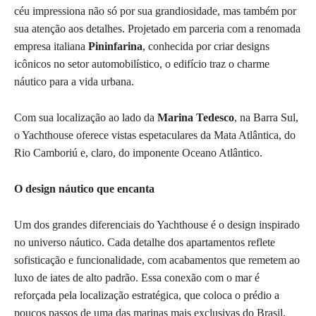
céu impressiona não só por sua grandiosidade, mas também por
sua atenção aos detalhes. Projetado em parceria com a renomada
empresa italiana
Pininfarina
, conhecida por criar designs
icônicos no setor automobilístico, o edifício traz o charme
náutico para a vida urbana.
Com sua localização ao lado da
Marina Tedesco
, na Barra Sul,
o Yachthouse oferece vistas espetaculares da Mata Atlântica, do
Rio Camboriú e, claro, do imponente Oceano Atlântico.
O design náutico que encanta
Um dos grandes diferenciais do Yachthouse é o design inspirado
no universo náutico. Cada detalhe dos apartamentos reflete
sofisticação e funcionalidade, com acabamentos que remetem ao
luxo de iates de alto padrão. Essa conexão com o mar é
reforçada pela localização estratégica, que coloca o prédio a
poucos passos de uma das marinas mais exclusivas do Brasil.