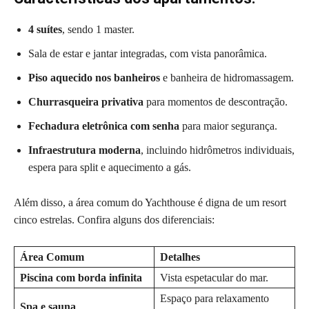
4 suítes
, sendo 1 master.
Sala de estar e jantar integradas, com vista panorâmica.
Piso aquecido nos banheiros
e banheira de hidromassagem.
Churrasqueira privativa
para momentos de descontração.
Fechadura eletrônica com senha
para maior segurança.
Infraestrutura moderna
, incluindo hidrômetros individuais,
espera para split e aquecimento a gás.
Além disso, a área comum do Yachthouse é digna de um resort
cinco estrelas. Confira alguns dos diferenciais:
Área Comum
Detalhes
Piscina com borda infinita
Vista espetacular do mar.
Espaço para relaxamento
Spa e sauna