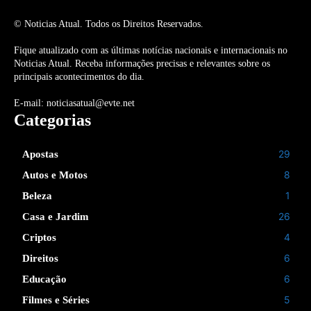
© Noticias Atual. Todos os Direitos Reservados.
Fique atualizado com as últimas notícias nacionais e internacionais no
Noticias Atual. Receba informações precisas e relevantes sobre os
principais acontecimentos do dia.
E-mail: noticiasatual@evte.net
Categorias
29
Apostas
8
Autos e Motos
1
Beleza
26
Casa e Jardim
4
Criptos
6
Direitos
6
Educação
5
Filmes e Séries