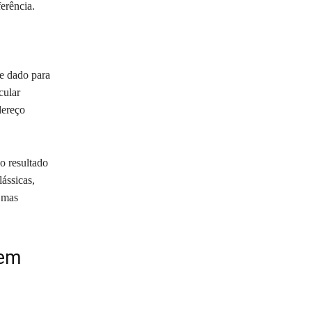
erência.
e dado para
cular
dereço
o resultado
lássicas,
 mas
 em