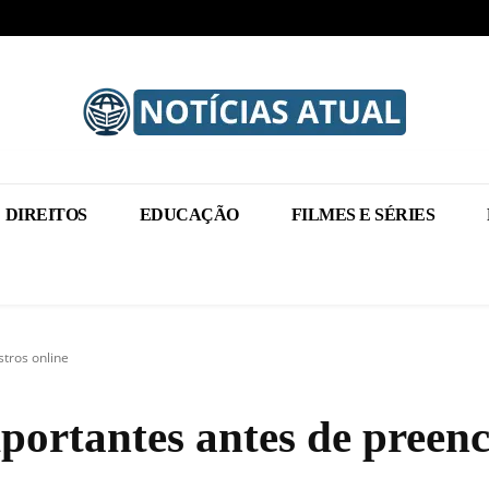
DIREITOS
EDUCAÇÃO
FILMES E SÉRIES
tros online
portantes antes de preen