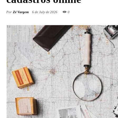
Por
Zé Vargem
6 de July de 2026
0