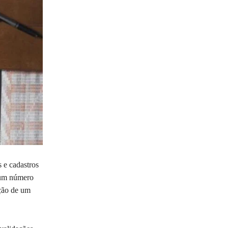
 e cadastros
 um número
ação de um