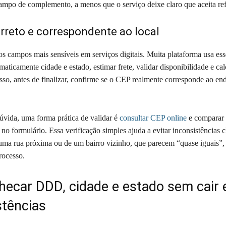
mpo de complemento, a menos que o serviço deixe claro que aceita ref
rreto e correspondente ao local
 campos mais sensíveis em serviços digitais. Muita plataforma usa ess
aticamente cidade e estado, estimar frete, validar disponibilidade e cal
isso, antes de finalizar, confirme se o CEP realmente corresponde ao en
dúvida, uma forma prática de validar é
consultar CEP online
e comparar 
no formulário. Essa verificação simples ajuda a evitar inconsistências c
a rua próxima ou de um bairro vizinho, que parecem “quase iguais”,
rocesso.
ecar DDD, cidade e estado sem cair
stências