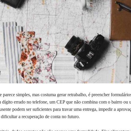
e parece simples, mas costuma gerar retrabalho, é preencher formulários
m dígito errado no telefone, um CEP que não combina com o bairro ou
ausente podem ser suficientes para travar uma entrega, impedir a aprov
 dificultar a recuperação de conta no futuro.