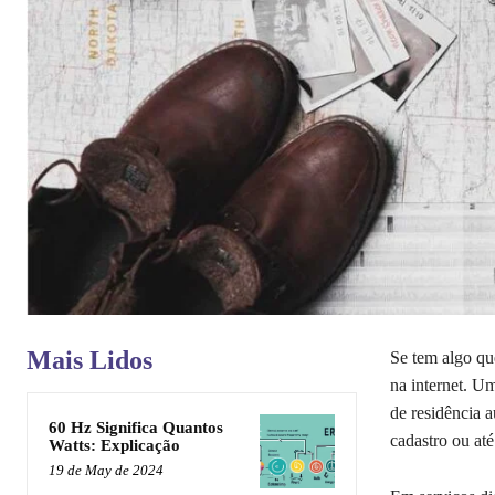
Mais Lidos
Se tem algo qu
na internet. U
de residência 
60 Hz Significa Quantos
cadastro ou até
Watts: Explicação
19 de May de 2024