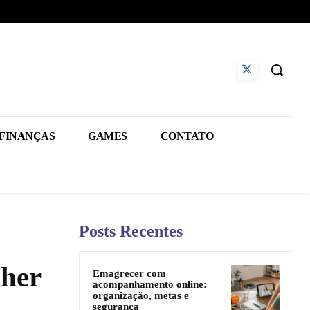
FINANÇAS
GAMES
CONTATO
Posts Recentes
cher
Emagrecer com
acompanhamento online:
organização, metas e
segurança