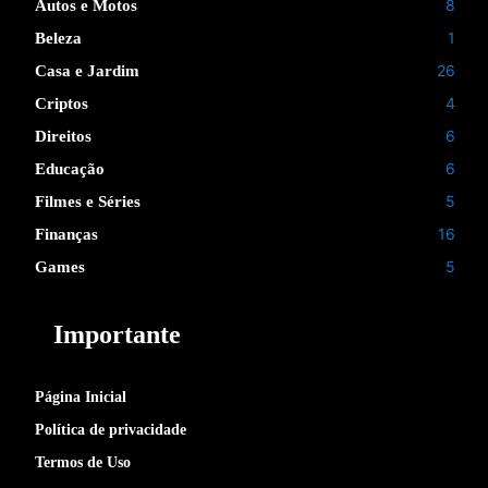
8
Autos e Motos
1
Beleza
26
Casa e Jardim
4
Criptos
6
Direitos
6
Educação
5
Filmes e Séries
16
Finanças
5
Games
Importante
Página Inicial
Política de privacidade
Termos de Uso