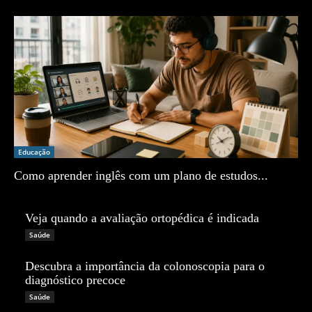
Educação
Como aprender inglês com um plano de estudos...
Zé Vargem
Veja quando a avaliação ortopédica é indicada
Zé Vargem
Saúde
Descubra a importância da colonoscopia para o
diagnóstico precoce
Zé Vargem
Saúde