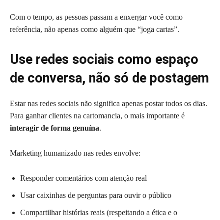
Com o tempo, as pessoas passam a enxergar você como
referência, não apenas como alguém que “joga cartas”.
Use redes sociais como espaço
de conversa, não só de postagem
Estar nas redes sociais não significa apenas postar todos os dias.
Para ganhar clientes na cartomancia, o mais importante é
interagir de forma genuína
.
Marketing humanizado nas redes envolve:
Responder comentários com atenção real
Usar caixinhas de perguntas para ouvir o público
Compartilhar histórias reais (respeitando a ética e o