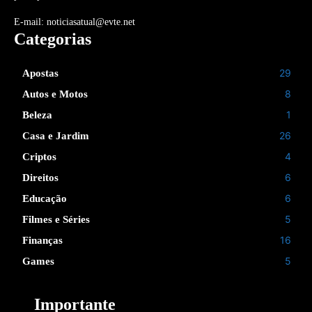
E-mail: noticiasatual@evte.net
Categorias
29
Apostas
8
Autos e Motos
1
Beleza
26
Casa e Jardim
4
Criptos
6
Direitos
6
Educação
5
Filmes e Séries
16
Finanças
5
Games
Importante