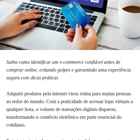
Saiba como identificar um e-commerce confiável antes de
comprar online, evitando golpes e garantindo uma experiência
segura com dicas práticas
Adquirir produtos pela internet virou rotina para muitas pessoas
ao redor do mundo. Com a praticidade de acessar lojas virtuais a
qualquer hora, o volume de transações digitais disparou,
transformando o comércio eletrônico em parte essencial do
cotidiano.