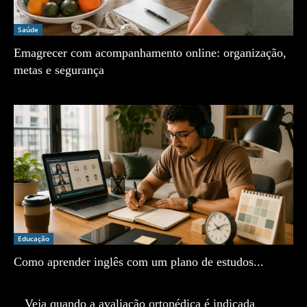
Saúde
Emagrecer com acompanhamento online: organização,
metas e segurança
Zé Vargem
Educação
Como aprender inglês com um plano de estudos...
Zé Vargem
Veja quando a avaliação ortopédica é indicada