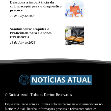
Descubra a importância da
colonoscopia para o diagnóstico
precoce
22 de July de 2026
Sanduicheira: Rapidez e
Praticidade para Lanches
Irresistíveis
18 de July de 2026
© Noticias Atual. Todos os Direitos Reservados.
Fique atualizado com as últimas notícias nacionais e internacionais no
Noticias Atual. Receba informações precisas e relevantes sobre os