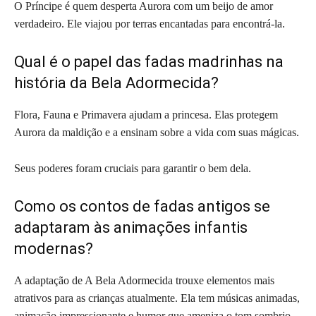
O Príncipe é quem desperta Aurora com um beijo de amor
verdadeiro. Ele viajou por terras encantadas para encontrá-la.
Qual é o papel das fadas madrinhas na
história da Bela Adormecida?
Flora, Fauna e Primavera ajudam a princesa. Elas protegem
Aurora da maldição e a ensinam sobre a vida com suas mágicas.
Seus poderes foram cruciais para garantir o bem dela.
Como os contos de fadas antigos se
adaptaram às animações infantis
modernas?
A adaptação de A Bela Adormecida trouxe elementos mais
atrativos para as crianças atualmente. Ela tem músicas animadas,
animação impressionante e humor que ameniza o tom sombrio