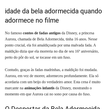
idade da bela adormecida quando
adormece no filme
No famoso
contos de fadas antigos
da Disney, a princesa
Aurora, chamada de Bela Adormecida, tinha 16 anos. Nesse
ponto crucial, ela foi amaldiçoada por uma malvada fada. A
maldição dizia que ela morreria no dia de seu 16º aniversário,
perto do pôr do sol, se tocasse em um fuso.
Contudo, graças às fadas madrinhas, a maldição foi mudada.
Aurora, em vez de morrer, adormeceu profundamente. Ela só
acordaria com um beijo do verdadeiro amor. Esta cena é muito
marcante na
animações infantis
da Disney, mostrando o
momento em que Aurora cai no sono por causa do fuso.
O Despertar da Bela Adormecida