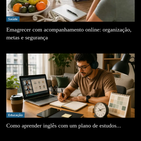
Saúde
Emagrecer com acompanhamento online: organização,
metas e segurança
Zé Vargem
Educação
Como aprender inglês com um plano de estudos...
Zé Vargem