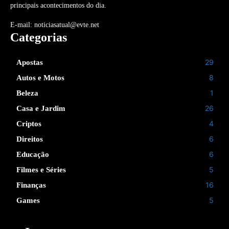
principais acontecimentos do dia.
E-mail: noticiasatual@evte.net
Categorias
29
Apostas
8
Autos e Motos
1
Beleza
26
Casa e Jardim
4
Criptos
6
Direitos
6
Educação
5
Filmes e Séries
16
Finanças
5
Games