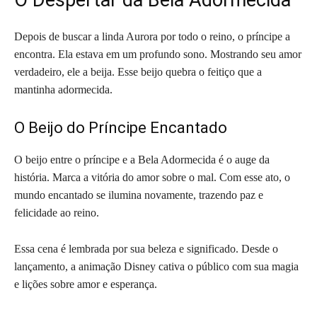
Depois de buscar a linda Aurora por todo o reino, o príncipe a
encontra. Ela estava em um profundo sono. Mostrando seu amor
verdadeiro, ele a beija. Esse beijo quebra o feitiço que a
mantinha adormecida.
O Beijo do Príncipe Encantado
O beijo entre o príncipe e a Bela Adormecida é o auge da
história. Marca a vitória do amor sobre o mal. Com esse ato, o
mundo encantado se ilumina novamente, trazendo paz e
felicidade ao reino.
Essa cena é lembrada por sua beleza e significado. Desde o
lançamento, a animação Disney cativa o público com sua magia
e lições sobre amor e esperança.