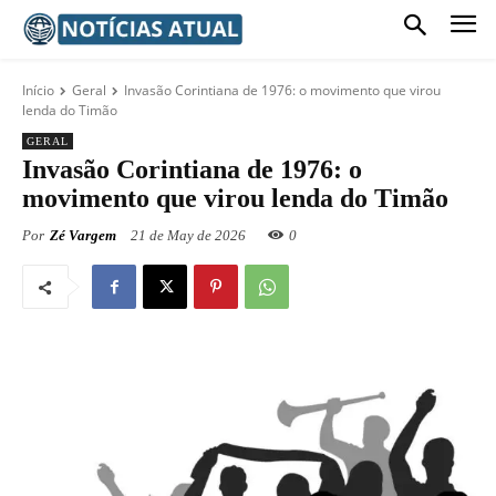
Início
Geral
Invasão Corintiana de 1976: o movimento que virou
lenda do Timão
GERAL
Invasão Corintiana de 1976: o
movimento que virou lenda do Timão
Por
Zé Vargem
21 de May de 2026
0