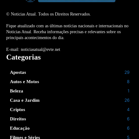
© Noticias Atual. Todos os Direitos Reservados.
Fique atualizado com as últimas notícias nacionais e internacionais no
Noticias Atual. Receba informações precisas e relevantes sobre os
principais acontecimentos do dia.
E-mail: noticiasatual@evte.net
Categorias
29
Apostas
8
Autos e Motos
1
Beleza
26
Casa e Jardim
4
Criptos
6
Direitos
6
Educação
5
Filmes e Séries