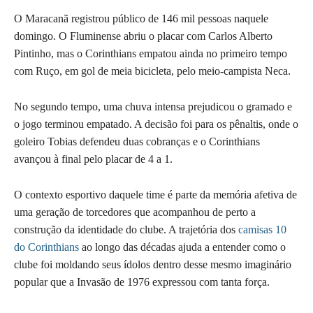
O Maracanã registrou público de 146 mil pessoas naquele
domingo. O Fluminense abriu o placar com Carlos Alberto
Pintinho, mas o Corinthians empatou ainda no primeiro tempo
com Ruço, em gol de meia bicicleta, pelo meio-campista Neca.
No segundo tempo, uma chuva intensa prejudicou o gramado e
o jogo terminou empatado. A decisão foi para os pênaltis, onde o
goleiro Tobias defendeu duas cobranças e o Corinthians
avançou à final pelo placar de 4 a 1.
O contexto esportivo daquele time é parte da memória afetiva de
uma geração de torcedores que acompanhou de perto a
construção da identidade do clube. A trajetória dos
camisas 10
do Corinthians
ao longo das décadas ajuda a entender como o
clube foi moldando seus ídolos dentro desse mesmo imaginário
popular que a Invasão de 1976 expressou com tanta força.