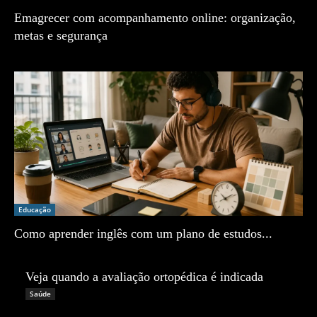
Emagrecer com acompanhamento online: organização,
metas e segurança
Zé Vargem
Educação
Como aprender inglês com um plano de estudos...
Zé Vargem
Veja quando a avaliação ortopédica é indicada
Zé Vargem
Saúde