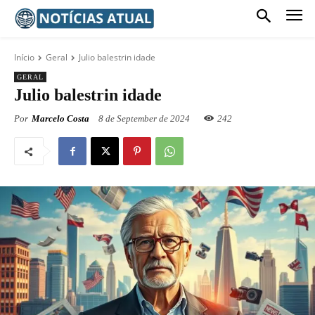
Início
Geral
Julio balestrin idade
GERAL
Julio balestrin idade
Por
Marcelo Costa
8 de September de 2024
242