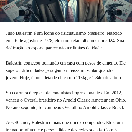
Julio Balestrin é um ícone do fisiculturismo brasileiro. Nascido
em 16 de agosto de 1978, ele completará 46 anos em 2024. Sua
dedicação ao esporte parece não ter limites de idade.
Balestrin começou treinando em casa com pesos de cimento. Ele
superou dificuldades para ganhar massa muscular quando
jovem. Hoje, é um atleta de elite com 113kg e 1,84m de altura.
Sua carreira é repleta de conquistas impressionantes. Em 2012,
venceu o Overall brasileiro no Arnold Classic Amateur em Ohio.
No ano seguinte, foi campeão Overall no Arnold Classic Brasil.
Aos 46 anos, Balestrin é mais que um ex-competidor. Ele é um
treinador influente e personalidade das redes sociais. Com 3