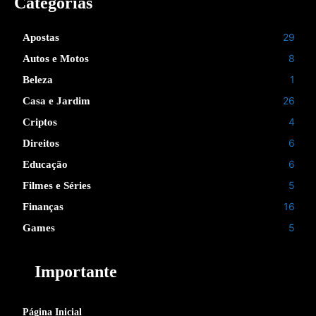
Categorias
29
Apostas
8
Autos e Motos
1
Beleza
26
Casa e Jardim
4
Criptos
6
Direitos
6
Educação
5
Filmes e Séries
16
Finanças
5
Games
Importante
Página Inicial