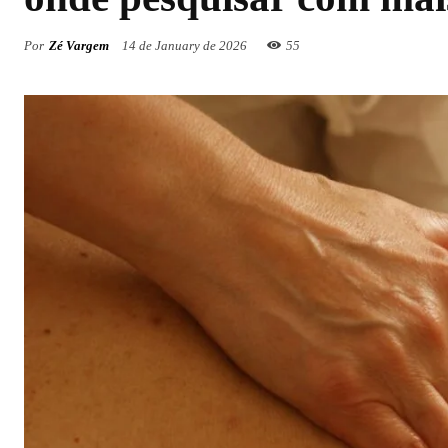
Por
Zé Vargem
14 de January de 2026
55