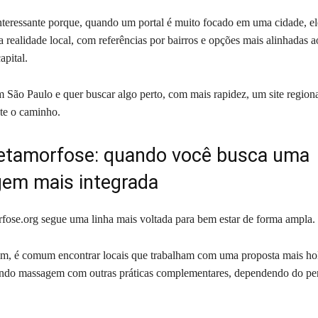
interessante porque, quando um portal é muito focado em uma cidade, e
 a realidade local, com referências por bairros e opções mais alinhadas a
apital.
m São Paulo e quer buscar algo perto, com mais rapidez, um site region
nte o caminho.
tamorfose: quando você busca uma
em mais integrada
ose.org segue uma linha mais voltada para bem estar de forma ampla.
im, é comum encontrar locais que trabalham com uma proposta mais holí
ndo massagem com outras práticas complementares, dependendo do per