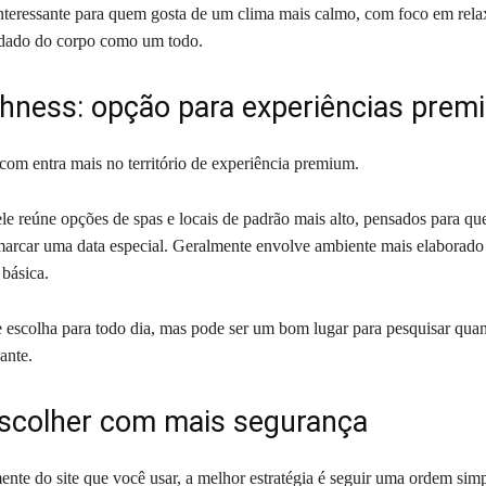
teressante para quem gosta de um clima mais calmo, com foco em rel
idado do corpo como um todo.
hness: opção para experiências prem
com entra mais no território de experiência premium.
e reúne opções de spas e locais de padrão mais alto, pensados para qu
marcar uma data especial. Geralmente envolve ambiente mais elaborado 
 básica.
e escolha para todo dia, mas pode ser um bom lugar para pesquisar qua
ante.
colher com mais segurança
nte do site que você usar, a melhor estratégia é seguir uma ordem simp