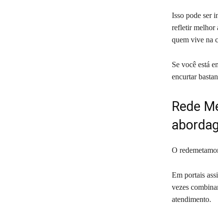
Isso pode ser 
refletir melhor
quem vive na c
Se você está e
encurtar basta
Rede Me
abordag
O redemetamorf
Em portais ass
vezes combina
atendimento.