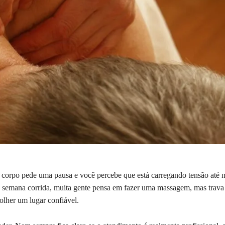
corpo pede uma pausa e você percebe que está carregando tensão até n
semana corrida, muita gente pensa em fazer uma massagem, mas trava 
olher um lugar confiável.