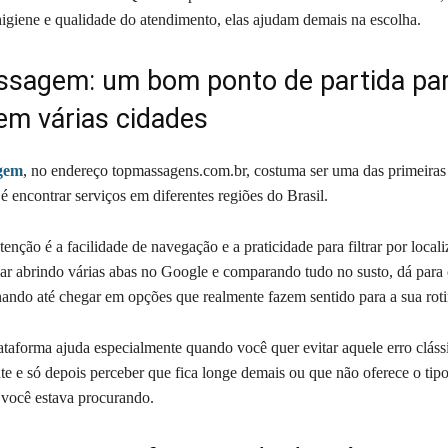
higiene e qualidade do atendimento, elas ajudam demais na escolha.
sagem: um bom ponto de partida pa
em várias cidades
gem
, no endereço topmassagens.com.br, costuma ser uma das primeiras
é encontrar serviços em diferentes regiões do Brasil.
nção é a facilidade de navegação e a praticidade para filtrar por local
car abrindo várias abas no Google e comparando tudo no susto, dá para
inando até chegar em opções que realmente fazem sentido para a sua roti
lataforma ajuda especialmente quando você quer evitar aquele erro cláss
nte e só depois perceber que fica longe demais ou que não oferece o tip
você estava procurando.