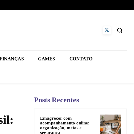
FINANÇAS
GAMES
CONTATO
Posts Recentes
il:
Emagrecer com
acompanhamento online:
organização, metas e
segurança