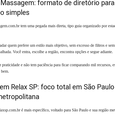
 Massagem: formato de diretório par
go simples
em.com.br tem uma pegada mais direta, tipo guia organizado por esta
adar quem prefere um estilo mais objetivo, sem excesso de filtros e sem
alhada. Você entra, escolhe a região, encontra opções e segue adiante.
 praticidade e não tem paciência para ficar comparando mil recursos, e
r bem.
m Relax SP: foco total em São Paulo
metropolitana
xsp.com.br é mais específico, voltado para São Paulo e sua região met