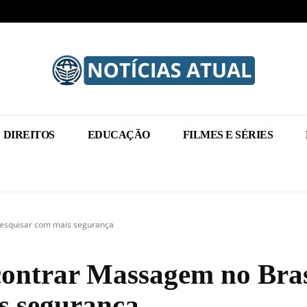
DIREITOS
EDUCAÇÃO
FILMES E SÉRIES
pesquisar com mais segurança
contrar Massagem no Bras
s segurança