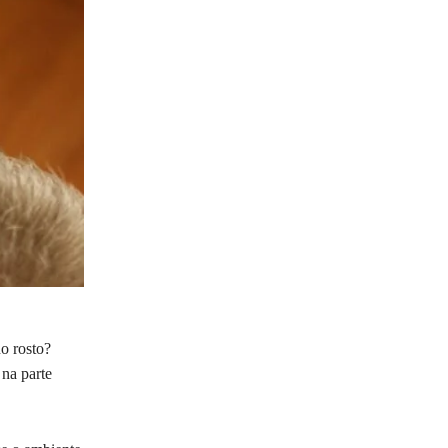
o rosto?
na parte