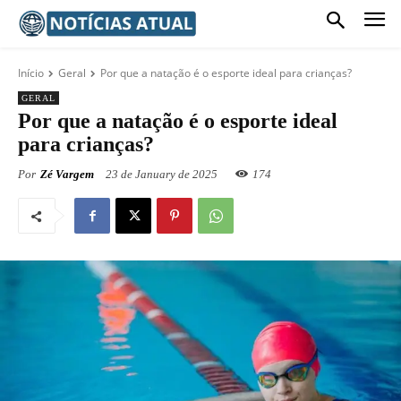
Início
Geral
Por que a natação é o esporte ideal para crianças?
GERAL
Por que a natação é o esporte ideal
para crianças?
Por
Zé Vargem
23 de January de 2025
174