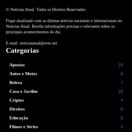
© Noticias Atual. Todos os Direitos Reservados.
Fique atualizado com as últimas notícias nacionais e internacionais no
Noticias Atual. Receba informações precisas e relevantes sobre os
principais acontecimentos do dia.
E-mail: noticiasatual@evte.net
Categorias
29
Apostas
8
Autos e Motos
1
Beleza
26
Casa e Jardim
4
Criptos
6
Direitos
6
Educação
5
Filmes e Séries