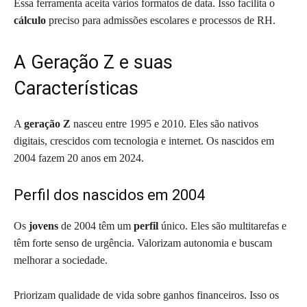
Essa ferramenta aceita vários formatos de data. Isso facilita o
cálculo
preciso para admissões escolares e processos de RH.
A Geração Z e suas
Características
A
geração Z
nasceu entre 1995 e 2010. Eles são nativos
digitais, crescidos com tecnologia e internet. Os nascidos em
2004 fazem 20 anos em 2024.
Perfil dos nascidos em 2004
Os
jovens
de 2004 têm um
perfil
único. Eles são multitarefas e
têm forte senso de urgência. Valorizam autonomia e buscam
melhorar a sociedade.
Priorizam qualidade de vida sobre ganhos financeiros. Isso os