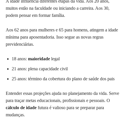
A idade influencia diferentes etapas da vida. Aos 20 anos,
muitos estão na faculdade ou iniciando a carreira. Aos 30,
podem pensar em formar família.
Aos 62 anos para mulheres e 65 para homens, atingem a idade
mínima para aposentadoria. Isso segue as novas regras
previdenciárias.
18 anos:
maioridade
legal
21 anos: plena capacidade civil
25 anos: término da cobertura do plano de saúde dos pais
Entender essas projeções ajuda no planejamento da vida. Serve
para traçar metas educacionais, profissionais e pessoais. O
cálculo de idade
futura é valioso para se preparar para
mudanças.