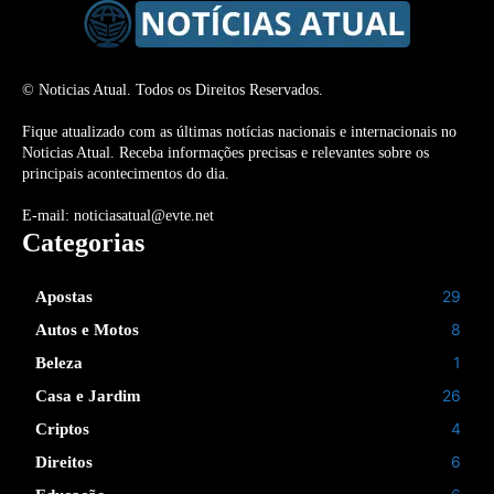
© Noticias Atual. Todos os Direitos Reservados.
Fique atualizado com as últimas notícias nacionais e internacionais no
Noticias Atual. Receba informações precisas e relevantes sobre os
principais acontecimentos do dia.
E-mail: noticiasatual@evte.net
Categorias
29
Apostas
8
Autos e Motos
1
Beleza
26
Casa e Jardim
4
Criptos
6
Direitos