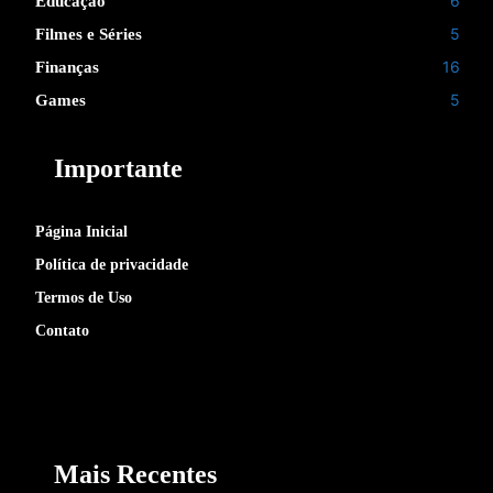
6
Educação
5
Filmes e Séries
16
Finanças
5
Games
Importante
Página Inicial
Política de privacidade
Termos de Uso
Contato
Mais Recentes