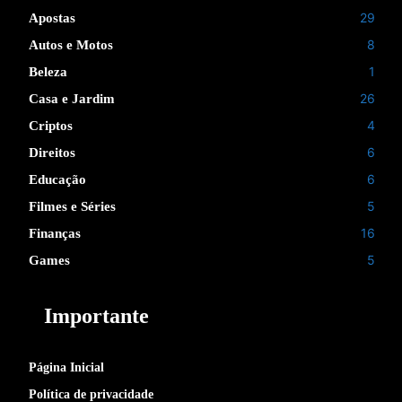
29
Apostas
8
Autos e Motos
1
Beleza
26
Casa e Jardim
4
Criptos
6
Direitos
6
Educação
5
Filmes e Séries
16
Finanças
5
Games
Importante
Página Inicial
Política de privacidade