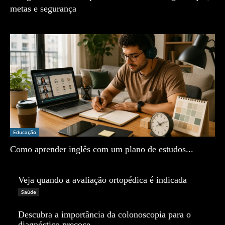
metas e segurança
Zé Vargem
Educação
Como aprender inglês com um plano de estudos...
Zé Vargem
Veja quando a avaliação ortopédica é indicada
Zé Vargem
Saúde
Descubra a importância da colonoscopia para o
diagnóstico precoce