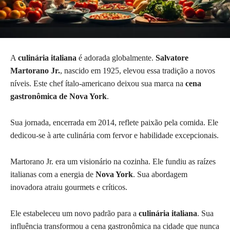
A
culinária italiana
é adorada globalmente.
Salvatore
Martorano Jr.
, nascido em 1925, elevou essa tradição a novos
níveis. Este chef ítalo-americano deixou sua marca na
cena
gastronômica de Nova York
.
Sua jornada, encerrada em 2014, reflete paixão pela comida. Ele
dedicou-se à arte culinária com fervor e habilidade excepcionais.
Martorano Jr. era um visionário na cozinha. Ele fundiu as raízes
italianas com a energia de
Nova York
. Sua abordagem
inovadora atraiu gourmets e críticos.
Ele estabeleceu um novo padrão para a
culinária italiana
. Sua
influência transformou a cena gastronômica na cidade que nunca