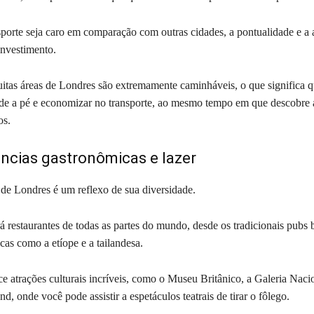
porte seja caro em comparação com outras cidades, a pontualidade e a
nvestimento.
itas áreas de Londres são extremamente caminháveis, o que significa 
ade a pé e economizar no transporte, ao mesmo tempo em que descobre 
nos.
ências gastronômicas e lazer
de Londres é um reflexo de sua diversidade.
 restaurantes de todas as partes do mundo, desde os tradicionais pubs b
icas como a etíope e a tailandesa.
e atrações culturais incríveis, como o Museu Britânico, a Galeria Naci
d, onde você pode assistir a espetáculos teatrais de tirar o fôlego.