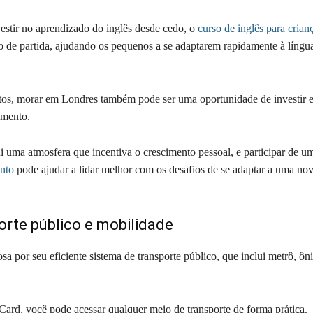
vestir no aprendizado do inglês desde cedo, o
curso de inglês para crian
 de partida, ajudando os pequenos a se adaptarem rapidamente à língua
ltos, morar em Londres também pode ser uma oportunidade de investir 
imento.
i uma atmosfera que incentiva o crescimento pessoal, e participar de 
nto
pode ajudar a lidar melhor com os desafios de se adaptar a uma no
orte público e mobilidade
a por seu eficiente sistema de transporte público, que inclui metrô, ôni
ard, você pode acessar qualquer meio de transporte de forma prática.