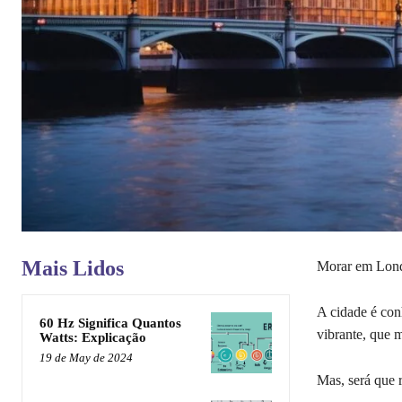
Mais Lidos
Morar em Lond
A cidade é conh
60 Hz Significa Quantos
vibrante, que 
Watts: Explicação
19 de May de 2024
Mas, será que 