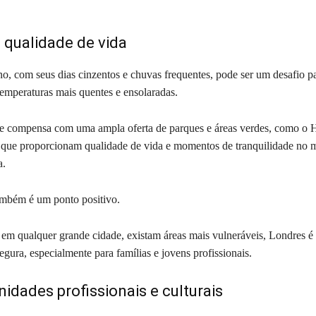
e qualidade de vida
no, com seus dias cinzentos e chuvas frequentes, pode ser um desafio p
emperaturas mais quentes e ensolaradas.
e compensa com uma ampla oferta de parques e áreas verdes, como o 
 que proporcionam qualidade de vida e momentos de tranquilidade no 
na.
ambém é um ponto positivo.
m qualquer grande cidade, existam áreas mais vulneráveis, Londres é
egura, especialmente para famílias e jovens profissionais.
nidades profissionais e culturais