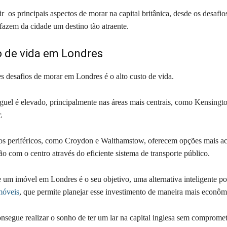
r os principais aspectos de morar na capital britânica, desde os desafios
fazem da cidade um destino tão atraente.
o de vida em Londres
 desafios de morar em Londres é o alto custo de vida.
guel é elevado, principalmente nas áreas mais centrais, como Kensingt
r.
os periféricos, como Croydon e Walthamstow, oferecem opções mais ac
ão com o centro através do eficiente sistema de transporte público.
 um imóvel em Londres é o seu objetivo, uma alternativa inteligente p
móveis
, que permite planejar esse investimento de maneira mais econôm
nsegue realizar o sonho de ter um lar na capital inglesa sem compromet