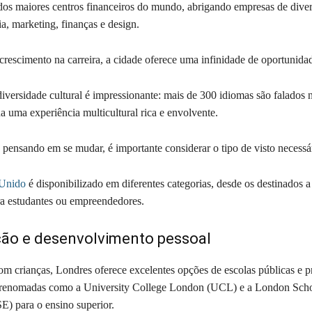
os maiores centros financeiros do mundo, abrigando empresas de divers
a, marketing, finanças e design.
crescimento na carreira, a cidade oferece uma infinidade de oportunida
iversidade cultural é impressionante: mais de 300 idiomas são falados 
a uma experiência multicultural rica e envolvente.
 pensando em se mudar, é importante considerar o tipo de visto necessá
 Unido
é disponibilizado em diferentes categorias, desde os destinados a 
ra estudantes ou empreendedores.
ção e desenvolvimento pessoal
com crianças, Londres oferece excelentes opções de escolas públicas e p
s renomadas como a University College London (UCL) e a London Scho
E) para o ensino superior.