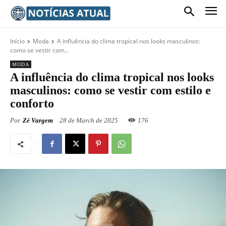
Início
Moda
A influência do clima tropical nos looks masculinos:
como se vestir com...
MODA
A influência do clima tropical nos looks
masculinos: como se vestir com estilo e
conforto
Por
Zé Vargem
28 de March de 2025
176