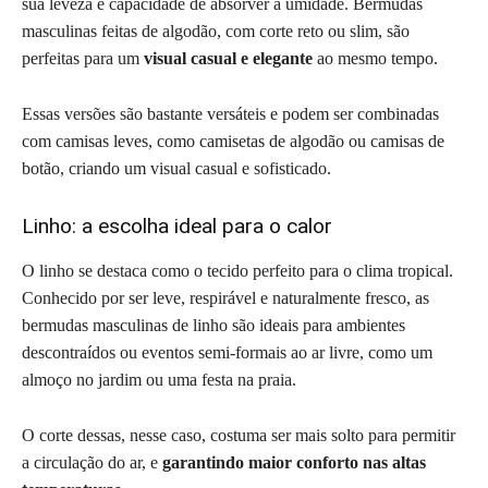
sua leveza e capacidade de absorver a umidade. Bermudas
masculinas feitas de algodão, com corte reto ou slim, são
perfeitas para um
visual casual e elegante
ao mesmo tempo.
Essas versões são bastante versáteis e podem ser combinadas
com camisas leves, como camisetas de algodão ou camisas de
botão, criando um visual casual e sofisticado.
Linho: a escolha ideal para o calor
O linho se destaca como o tecido perfeito para o clima tropical.
Conhecido por ser leve, respirável e naturalmente fresco, as
bermudas masculinas de linho são ideais para ambientes
descontraídos ou eventos semi-formais ao ar livre, como um
almoço no jardim ou uma festa na praia.
O corte dessas, nesse caso, costuma ser mais solto para permitir
a circulação do ar, e
garantindo
maior conforto nas altas