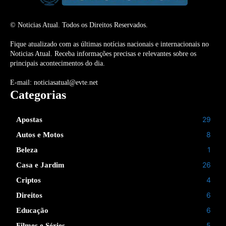
© Noticias Atual. Todos os Direitos Reservados.
Fique atualizado com as últimas notícias nacionais e internacionais no
Noticias Atual. Receba informações precisas e relevantes sobre os
principais acontecimentos do dia.
E-mail: noticiasatual@evte.net
Categorias
29
Apostas
8
Autos e Motos
1
Beleza
26
Casa e Jardim
4
Criptos
6
Direitos
6
Educação
5
Filmes e Séries