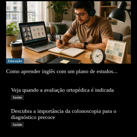
Educação
Como aprender inglês com um plano de estudos...
Zé Vargem
Veja quando a avaliação ortopédica é indicada
Zé Vargem
Saúde
Descubra a importância da colonoscopia para o
diagnóstico precoce
Zé Vargem
Saúde