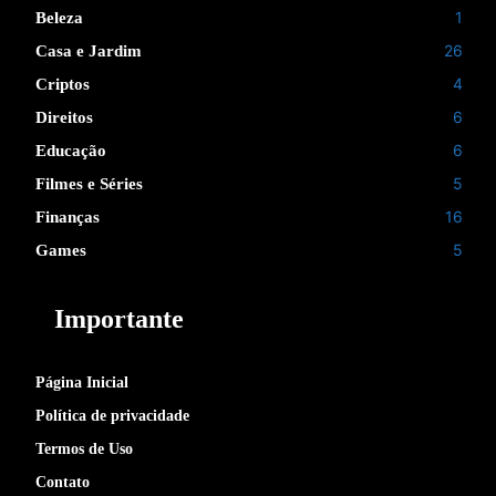
1
Beleza
26
Casa e Jardim
4
Criptos
6
Direitos
6
Educação
5
Filmes e Séries
16
Finanças
5
Games
Importante
Página Inicial
Política de privacidade
Termos de Uso
Contato