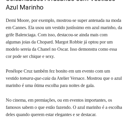
Azul Marinho
Demi Moore, por exemplo, mostrou-se super antenada na moda
em Cannes. Ela usou um vestido justíssimo em azul marinho, da
grife Balenciaga. Com isso, destacou-se ainda mais com
algumas joias da Chopard. Margot Robbie já optou por um
modelo sereia da Chanel no Oscar. Isso demonstra como essa
cor pode ser chique e sexy.
Penélope Cruz também fez bonito em um evento com um
vestido
tomara-que-caia
da Atelier Versace. Mostrou que o azul
marinho é uma ótima escolha para noites de gala.
No cinema, em premiações, ou em eventos importantes, os
famosos sabem o que estão fazendo. O azul marinho é a escolha
deles quando querem estar elegantes e se destacar.