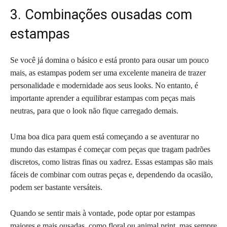
3. Combinações ousadas com
estampas
Se você já domina o básico e está pronto para ousar um pouco
mais, as estampas podem ser uma excelente maneira de trazer
personalidade e modernidade aos seus looks. No entanto, é
importante aprender a equilibrar estampas com peças mais
neutras, para que o look não fique carregado demais.
Uma boa dica para quem está começando a se aventurar no
mundo das estampas é começar com peças que tragam padrões
discretos, como listras finas ou xadrez. Essas estampas são mais
fáceis de combinar com outras peças e, dependendo da ocasião,
podem ser bastante versáteis.
Quando se sentir mais à vontade, pode optar por estampas
maiores e mais ousadas, como floral ou animal print, mas sempre