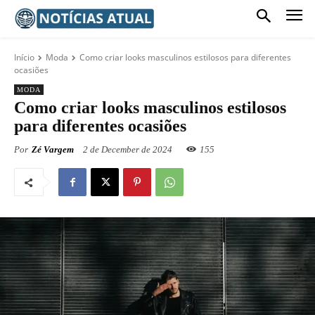
Início
Moda
Como criar looks masculinos estilosos para diferentes
ocasiões
MODA
Como criar looks masculinos estilosos
para diferentes ocasiões
Por
Zé Vargem
2 de December de 2024
155