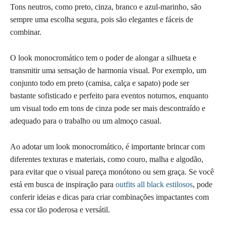
Tons neutros, como preto, cinza, branco e azul-marinho, são
sempre uma escolha segura, pois são elegantes e fáceis de
combinar.
O look monocromático tem o poder de alongar a silhueta e
transmitir uma sensação de harmonia visual. Por exemplo, um
conjunto todo em preto (camisa, calça e sapato) pode ser
bastante sofisticado e perfeito para eventos noturnos, enquanto
um visual todo em tons de cinza pode ser mais descontraído e
adequado para o trabalho ou um almoço casual.
Ao adotar um look monocromático, é importante brincar com
diferentes texturas e materiais, como couro, malha e algodão,
para evitar que o visual pareça monótono ou sem graça. Se você
está em busca de inspiração para
outfits all black estilosos
, pode
conferir ideias e dicas para criar combinações impactantes com
essa cor tão poderosa e versátil.