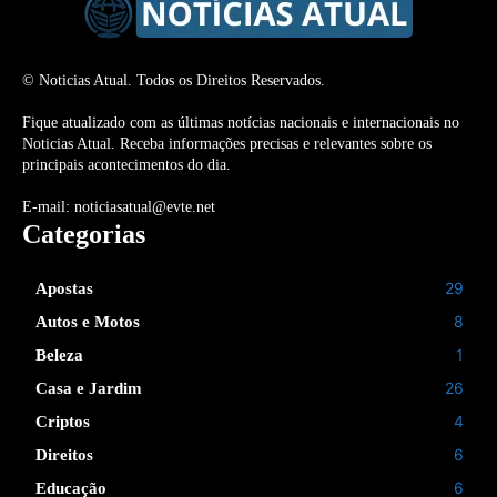
© Noticias Atual. Todos os Direitos Reservados.
Fique atualizado com as últimas notícias nacionais e internacionais no
Noticias Atual. Receba informações precisas e relevantes sobre os
principais acontecimentos do dia.
E-mail: noticiasatual@evte.net
Categorias
29
Apostas
8
Autos e Motos
1
Beleza
26
Casa e Jardim
4
Criptos
6
Direitos
6
Educação