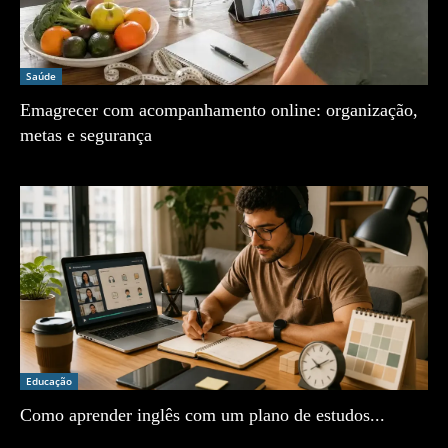
Saúde
Emagrecer com acompanhamento online: organização,
metas e segurança
Zé Vargem
Educação
Como aprender inglês com um plano de estudos...
Zé Vargem