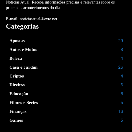
Noticias Atual. Receba informações precisas e relevantes sobre os
principais acontecimentos do dia.
E-mail: noticiasatual@evte.net
Categorias
29
Apostas
8
Autos e Motos
1
Beleza
26
Casa e Jardim
4
Criptos
6
Direitos
6
Educação
5
Filmes e Séries
16
Finanças
5
Games