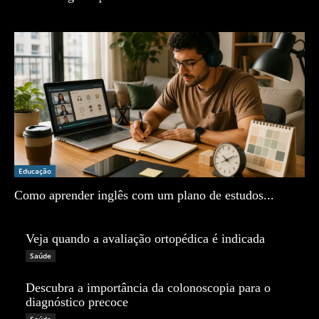
Zé Vargem
Educação
Como aprender inglês com um plano de estudos...
Zé Vargem
Veja quando a avaliação ortopédica é indicada
Zé Vargem
Saúde
Descubra a importância da colonoscopia para o
diagnóstico precoce
Zé Vargem
Saúde