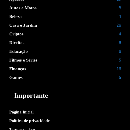
8
Autos e Motos
1
Beleza
26
Casa e Jardim
4
Criptos
6
Direitos
6
Educação
5
Filmes e Séries
16
Finanças
5
Games
Importante
Página Inicial
Política de privacidade
Termos de Uso