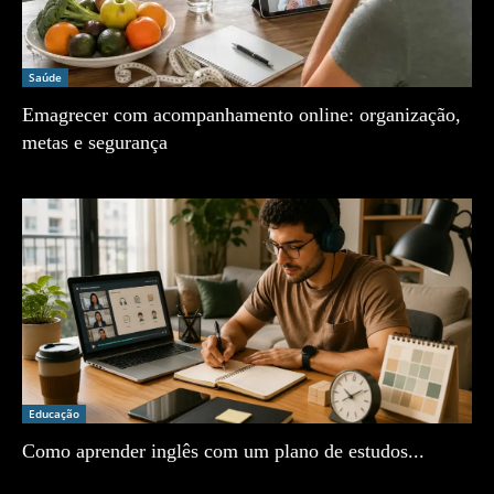
Saúde
Emagrecer com acompanhamento online: organização,
metas e segurança
Zé Vargem
Educação
Como aprender inglês com um plano de estudos...
Zé Vargem