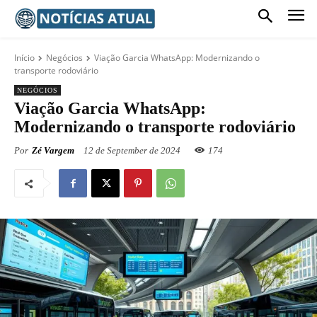
Início
Negócios
Viação Garcia WhatsApp: Modernizando o
transporte rodoviário
NEGÓCIOS
Viação Garcia WhatsApp:
Modernizando o transporte rodoviário
Por
Zé Vargem
12 de September de 2024
174