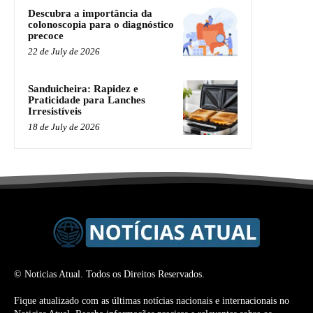
Descubra a importância da
colonoscopia para o diagnóstico
precoce
22 de July de 2026
Sanduicheira: Rapidez e
Praticidade para Lanches
Irresistíveis
18 de July de 2026
© Noticias Atual. Todos os Direitos Reservados.
Fique atualizado com as últimas notícias nacionais e internacionais no