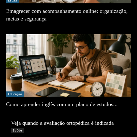
Saúde
Emagrecer com acompanhamento online: organização,
metas e segurança
Zé Vargem
Educação
Como aprender inglês com um plano de estudos...
Zé Vargem
Veja quando a avaliação ortopédica é indicada
Zé Vargem
Saúde