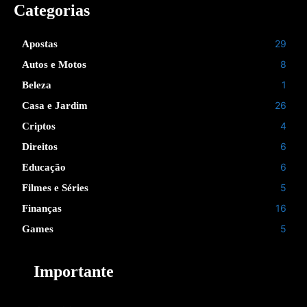
Categorias
29
Apostas
8
Autos e Motos
1
Beleza
26
Casa e Jardim
4
Criptos
6
Direitos
6
Educação
5
Filmes e Séries
16
Finanças
5
Games
Importante