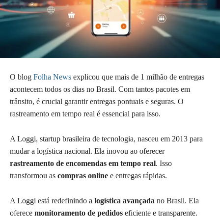
O blog
Folha News
explicou que mais de 1 milhão de entregas
acontecem todos os dias no Brasil. Com tantos pacotes em
trânsito, é crucial garantir entregas pontuais e seguras. O
rastreamento em tempo real é essencial para isso.
A Loggi, startup brasileira de tecnologia, nasceu em 2013 para
mudar a logística nacional. Ela inovou ao oferecer
rastreamento de encomendas em tempo real
. Isso
transformou as
compras online
e entregas rápidas.
A Loggi está redefinindo a
logística avançada
no Brasil. Ela
oferece
monitoramento de pedidos
eficiente e transparente.