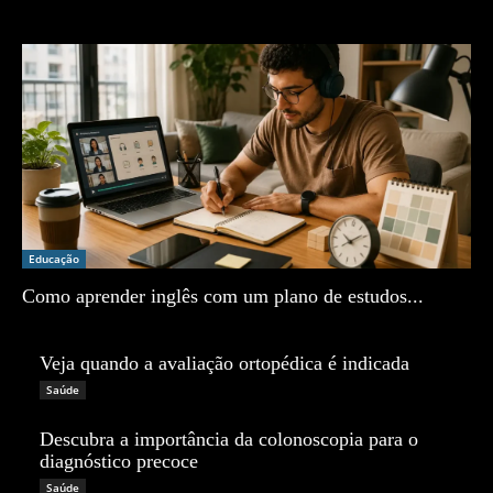
Zé Vargem
Educação
Como aprender inglês com um plano de estudos...
Zé Vargem
Veja quando a avaliação ortopédica é indicada
Zé Vargem
Saúde
Descubra a importância da colonoscopia para o
diagnóstico precoce
Zé Vargem
Saúde