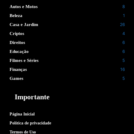
8
Autos e Motos
1
Beleza
26
Casa e Jardim
4
Criptos
6
Direitos
6
Educação
5
Filmes e Séries
16
Finanças
5
Games
Importante
Página Inicial
Política de privacidade
Termos de Uso