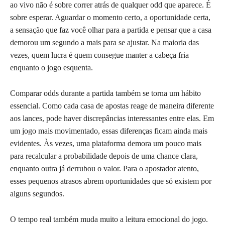
ao vivo não é sobre correr atrás de qualquer odd que aparece. É
sobre esperar. Aguardar o momento certo, a oportunidade certa,
a sensação que faz você olhar para a partida e pensar que a casa
demorou um segundo a mais para se ajustar. Na maioria das
vezes, quem lucra é quem consegue manter a cabeça fria
enquanto o jogo esquenta.
Comparar odds durante a partida também se torna um hábito
essencial. Como cada casa de apostas reage de maneira diferente
aos lances, pode haver discrepâncias interessantes entre elas. Em
um jogo mais movimentado, essas diferenças ficam ainda mais
evidentes. Às vezes, uma plataforma demora um pouco mais
para recalcular a probabilidade depois de uma chance clara,
enquanto outra já derrubou o valor. Para o apostador atento,
esses pequenos atrasos abrem oportunidades que só existem por
alguns segundos.
O tempo real também muda muito a leitura emocional do jogo.