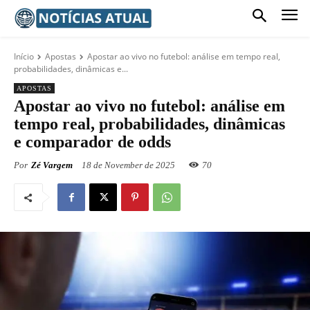
Início
Apostas
Apostar ao vivo no futebol: análise em tempo real,
probabilidades, dinâmicas e...
APOSTAS
Apostar ao vivo no futebol: análise em
tempo real, probabilidades, dinâmicas
e comparador de odds
Por
Zé Vargem
18 de November de 2025
70