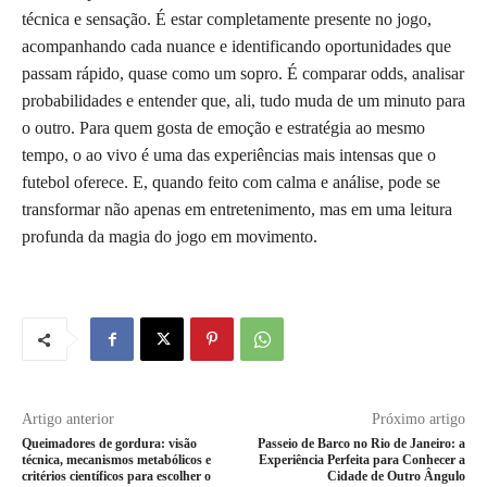
técnica e sensação. É estar completamente presente no jogo,
acompanhando cada nuance e identificando oportunidades que
passam rápido, quase como um sopro. É comparar odds, analisar
probabilidades e entender que, ali, tudo muda de um minuto para
o outro. Para quem gosta de emoção e estratégia ao mesmo
tempo, o ao vivo é uma das experiências mais intensas que o
futebol oferece. E, quando feito com calma e análise, pode se
transformar não apenas em entretenimento, mas em uma leitura
profunda da magia do jogo em movimento.
Artigo anterior
Próximo artigo
Queimadores de gordura: visão
Passeio de Barco no Rio de Janeiro: a
técnica, mecanismos metabólicos e
Experiência Perfeita para Conhecer a
critérios científicos para escolher o
Cidade de Outro Ângulo