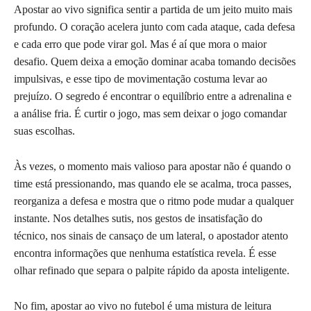
Apostar ao vivo significa sentir a partida de um jeito muito mais
profundo. O coração acelera junto com cada ataque, cada defesa
e cada erro que pode virar gol. Mas é aí que mora o maior
desafio. Quem deixa a emoção dominar acaba tomando decisões
impulsivas, e esse tipo de movimentação costuma levar ao
prejuízo. O segredo é encontrar o equilíbrio entre a adrenalina e
a análise fria. É curtir o jogo, mas sem deixar o jogo comandar
suas escolhas.
Às vezes, o momento mais valioso para apostar não é quando o
time está pressionando, mas quando ele se acalma, troca passes,
reorganiza a defesa e mostra que o ritmo pode mudar a qualquer
instante. Nos detalhes sutis, nos gestos de insatisfação do
técnico, nos sinais de cansaço de um lateral, o apostador atento
encontra informações que nenhuma estatística revela. É esse
olhar refinado que separa o palpite rápido da aposta inteligente.
No fim, apostar ao vivo no futebol é uma mistura de leitura