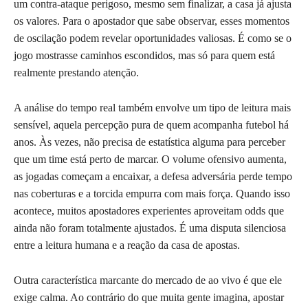
um contra-ataque perigoso, mesmo sem finalizar, a casa já ajusta
os valores. Para o apostador que sabe observar, esses momentos
de oscilação podem revelar oportunidades valiosas. É como se o
jogo mostrasse caminhos escondidos, mas só para quem está
realmente prestando atenção.
A análise do tempo real também envolve um tipo de leitura mais
sensível, aquela percepção pura de quem acompanha futebol há
anos. Às vezes, não precisa de estatística alguma para perceber
que um time está perto de marcar. O volume ofensivo aumenta,
as jogadas começam a encaixar, a defesa adversária perde tempo
nas coberturas e a torcida empurra com mais força. Quando isso
acontece, muitos apostadores experientes aproveitam odds que
ainda não foram totalmente ajustados. É uma disputa silenciosa
entre a leitura humana e a reação da casa de apostas.
Outra característica marcante do mercado de ao vivo é que ele
exige calma. Ao contrário do que muita gente imagina, apostar