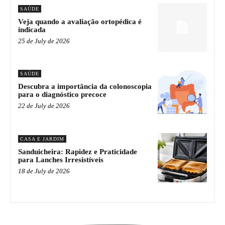
SAÚDE
Veja quando a avaliação ortopédica é
indicada
25 de July de 2026
SAÚDE
Descubra a importância da colonoscopia
para o diagnóstico precoce
22 de July de 2026
CASA E JARDIM
Sanduicheira: Rapidez e Praticidade
para Lanches Irresistíveis
18 de July de 2026