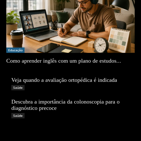
Educação
Como aprender inglês com um plano de estudos...
Zé Vargem
Veja quando a avaliação ortopédica é indicada
Zé Vargem
Saúde
Descubra a importância da colonoscopia para o
diagnóstico precoce
Zé Vargem
Saúde