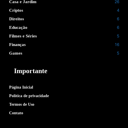
26
Casa e Jardim
4
Criptos
6
Direitos
6
Educação
5
Filmes e Séries
16
Finanças
5
Games
Importante
Página Inicial
Política de privacidade
Termos de Uso
Contato