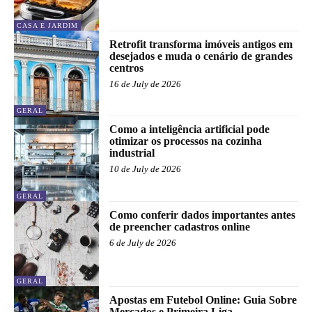
CASA E JARDIM
Retrofit transforma imóveis antigos em
desejados e muda o cenário de grandes
centros
16 de July de 2026
GERAL
Como a inteligência artificial pode
otimizar os processos na cozinha
industrial
10 de July de 2026
GERAL
Como conferir dados importantes antes
de preencher cadastros online
6 de July de 2026
GERAL
Apostas em Futebol Online: Guia Sobre
Mercados e Primeira Liga