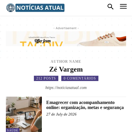
- Advertisement -
AUTHOR NAME
Zé Vargem
212 POSTS
0 COMENTÁRIOS
https://noticiasatual.com
Emagrecer com acompanhamento
online: organização, metas e segurança
27 de July de 2026
SAÚDE