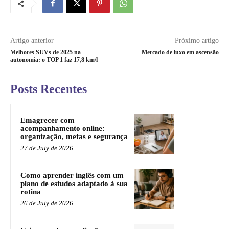
Artigo anterior
Próximo artigo
Melhores SUVs de 2025 na
Mercado de luxo em ascensão
autonomia: o TOP 1 faz 17,8 km/l
Posts Recentes
Emagrecer com
acompanhamento online:
organização, metas e segurança
27 de July de 2026
Como aprender inglês com um
plano de estudos adaptado à sua
rotina
26 de July de 2026