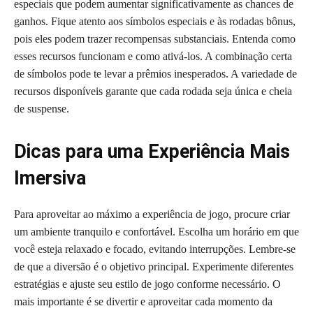
especiais que podem aumentar significativamente as chances de
ganhos. Fique atento aos símbolos especiais e às rodadas bônus,
pois eles podem trazer recompensas substanciais. Entenda como
esses recursos funcionam e como ativá-los. A combinação certa
de símbolos pode te levar a prêmios inesperados. A variedade de
recursos disponíveis garante que cada rodada seja única e cheia
de suspense.
Dicas para uma Experiência Mais
Imersiva
Para aproveitar ao máximo a experiência de jogo, procure criar
um ambiente tranquilo e confortável. Escolha um horário em que
você esteja relaxado e focado, evitando interrupções. Lembre-se
de que a diversão é o objetivo principal. Experimente diferentes
estratégias e ajuste seu estilo de jogo conforme necessário. O
mais importante é se divertir e aproveitar cada momento da