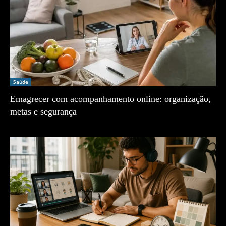
Saúde
Emagrecer com acompanhamento online: organização,
metas e segurança
Zé Vargem