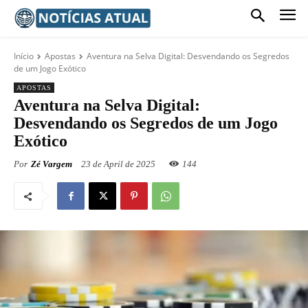
Início
Apostas
Aventura na Selva Digital: Desvendando os Segredos
de um Jogo Exótico
APOSTAS
Aventura na Selva Digital:
Desvendando os Segredos de um Jogo
Exótico
Por
Zé Vargem
23 de April de 2025
144