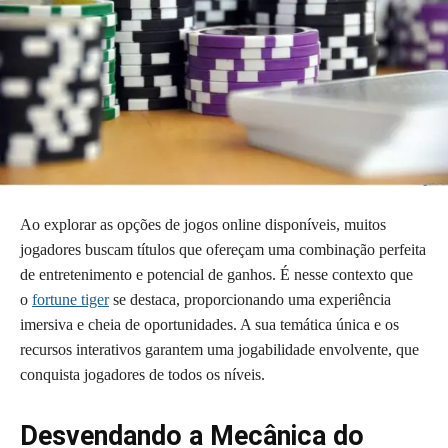
Ao explorar as opções de jogos online disponíveis, muitos
jogadores buscam títulos que ofereçam uma combinação perfeita
de entretenimento e potencial de ganhos. É nesse contexto que
o
fortune tiger
se destaca, proporcionando uma experiência
imersiva e cheia de oportunidades. A sua temática única e os
recursos interativos garantem uma jogabilidade envolvente, que
conquista jogadores de todos os níveis.
Desvendando a Mecânica do