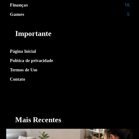
16
Finanças
5
Games
Importante
Página Inicial
Política de privacidade
Termos de Uso
Contato
Mais Recentes