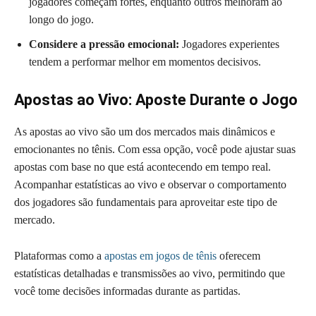
jogadores começam fortes, enquanto outros melhoram ao
longo do jogo.
Considere a pressão emocional:
Jogadores experientes
tendem a performar melhor em momentos decisivos.
Apostas ao Vivo: Aposte Durante o Jogo
As apostas ao vivo são um dos mercados mais dinâmicos e
emocionantes no tênis. Com essa opção, você pode ajustar suas
apostas com base no que está acontecendo em tempo real.
Acompanhar estatísticas ao vivo e observar o comportamento
dos jogadores são fundamentais para aproveitar este tipo de
mercado.
Plataformas como a
apostas em jogos de tênis
oferecem
estatísticas detalhadas e transmissões ao vivo, permitindo que
você tome decisões informadas durante as partidas.