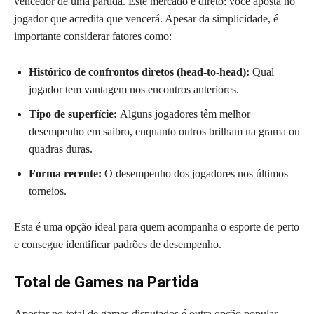
vencedor de uma partida. Este mercado é direto: você aposta no
jogador que acredita que vencerá. Apesar da simplicidade, é
importante considerar fatores como:
Histórico de confrontos diretos (head-to-head):
Qual
jogador tem vantagem nos encontros anteriores.
Tipo de superfície:
Alguns jogadores têm melhor
desempenho em saibro, enquanto outros brilham na grama ou
quadras duras.
Forma recente:
O desempenho dos jogadores nos últimos
torneios.
Esta é uma opção ideal para quem acompanha o esporte de perto
e consegue identificar padrões de desempenho.
Total de Games na Partida
Apostar no total de games disputados é outra opção popular.