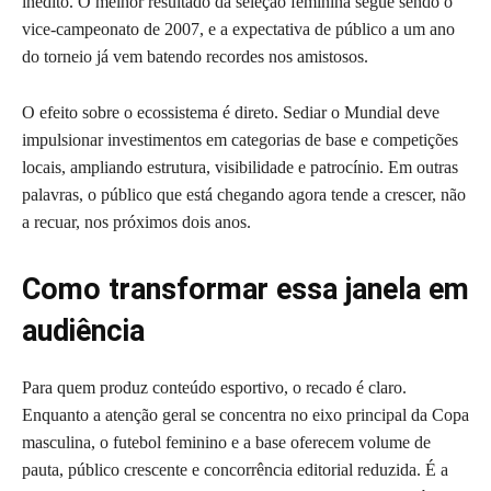
inédito. O melhor resultado da seleção feminina segue sendo o
vice-campeonato de 2007, e a expectativa de público a um ano
do torneio já vem batendo recordes nos amistosos.
O efeito sobre o ecossistema é direto. Sediar o Mundial deve
impulsionar investimentos em categorias de base e competições
locais, ampliando estrutura, visibilidade e patrocínio. Em outras
palavras, o público que está chegando agora tende a crescer, não
a recuar, nos próximos dois anos.
Como transformar essa janela em
audiência
Para quem produz conteúdo esportivo, o recado é claro.
Enquanto a atenção geral se concentra no eixo principal da Copa
masculina, o futebol feminino e a base oferecem volume de
pauta, público crescente e concorrência editorial reduzida. É a