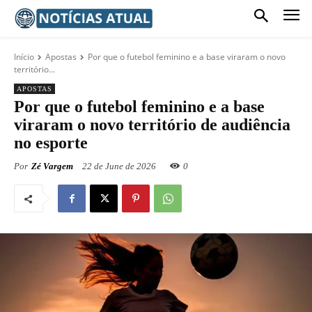
Início
Apostas
Por que o futebol feminino e a base viraram o novo
território...
APOSTAS
Por que o futebol feminino e a base
viraram o novo território de audiência
no esporte
Por
Zé Vargem
22 de June de 2026
0