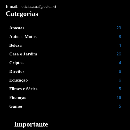
E-mail: noticiasatual@evte.net
Categorias
29
Apostas
8
Autos e Motos
1
Beleza
26
Casa e Jardim
4
Criptos
6
Direitos
6
Educação
5
Filmes e Séries
16
Finanças
5
Games
Importante