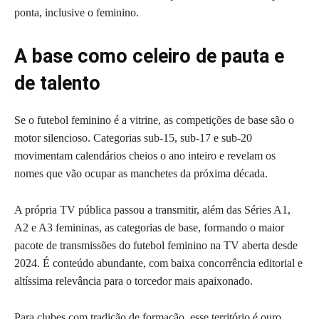
ponta, inclusive o feminino.
A base como celeiro de pauta e
de talento
Se o futebol feminino é a vitrine, as competições de base são o
motor silencioso. Categorias sub-15, sub-17 e sub-20
movimentam calendários cheios o ano inteiro e revelam os
nomes que vão ocupar as manchetes da próxima década.
A própria TV pública passou a transmitir, além das Séries A1,
A2 e A3 femininas, as categorias de base, formando o maior
pacote de transmissões do futebol feminino na TV aberta desde
2024. É conteúdo abundante, com baixa concorrência editorial e
altíssima relevância para o torcedor mais apaixonado.
Para clubes com tradição de formação, esse território é ouro.