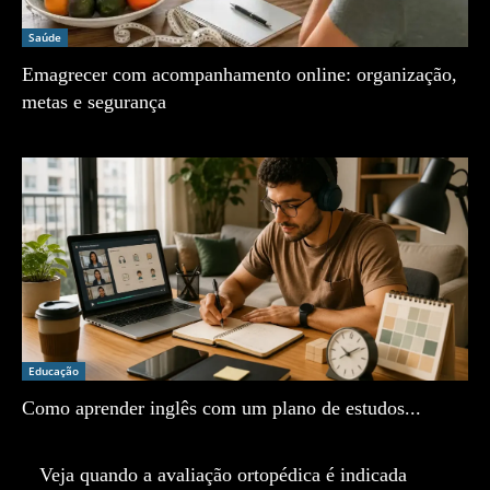
Saúde
Emagrecer com acompanhamento online: organização,
metas e segurança
Zé Vargem
Educação
Como aprender inglês com um plano de estudos...
Zé Vargem
Veja quando a avaliação ortopédica é indicada