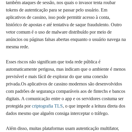
também ataques de sessão, nos quais o invasor tenta roubar
tokens de autenticação para se passar pelo usuário. Em
aplicativos de cassino, isso pode permitir acesso à conta,
histórico de apostas e até tentativa de saque fraudulento. Outro
vetor comum é o uso de malware distribuído por meio de
anúncios ou páginas falsas abertas enquanto o usuário navega na
mesma rede.
Esses riscos não significam que toda rede pública é
automaticamente perigosa, mas indicam que o ambiente é menos
previsível e mais fácil de explorar do que uma conexão
privada.Os aplicativos de cassino modernos são desenvolvidos
com padrões de segurança comparáveis aos de fintechs e bancos
digitais. A comunicação entre o app e os servidores costuma ser
protegida por
criptografia TLS
, o que impede a leitura direta dos
dados mesmo que alguém consiga interceptar o tráfego.
Além disso, muitas plataformas usam autenticação multifator,