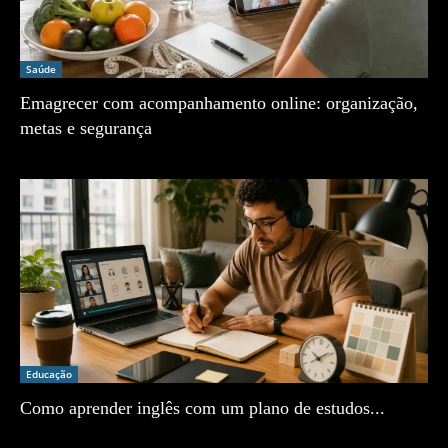
Saúde
Emagrecer com acompanhamento online: organização,
metas e segurança
Zé Vargem
Educação
Como aprender inglês com um plano de estudos...
Zé Vargem