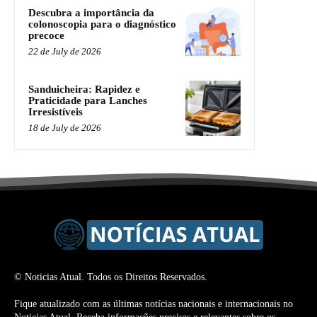
Descubra a importância da
colonoscopia para o diagnóstico
precoce
22 de July de 2026
Sanduicheira: Rapidez e
Praticidade para Lanches
Irresistíveis
18 de July de 2026
© Noticias Atual. Todos os Direitos Reservados.
Fique atualizado com as últimas notícias nacionais e internacionais no