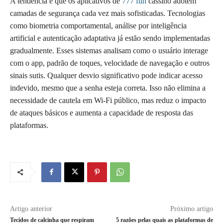
A tendência é que os aplicativos de
777 fun
cassino adotem
camadas de segurança cada vez mais sofisticadas. Tecnologias
como biometria comportamental, análise por inteligência
artificial e autenticação adaptativa já estão sendo implementadas
gradualmente. Esses sistemas analisam como o usuário interage
com o app, padrão de toques, velocidade de navegação e outros
sinais sutis. Qualquer desvio significativo pode indicar acesso
indevido, mesmo que a senha esteja correta. Isso não elimina a
necessidade de cautela em Wi-Fi público, mas reduz o impacto
de ataques básicos e aumenta a capacidade de resposta das
plataformas.
Artigo anterior
Próximo artigo
Tecidos de calcinha que respiram
5 razões pelas quais as plataformas de