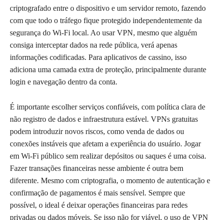
criptografado entre o dispositivo e um servidor remoto, fazendo
com que todo o tráfego fique protegido independentemente da
segurança do Wi-Fi local. Ao usar VPN, mesmo que alguém
consiga interceptar dados na rede pública, verá apenas
informações codificadas. Para aplicativos de cassino, isso
adiciona uma camada extra de proteção, principalmente durante
login e navegação dentro da conta.
É importante escolher serviços confiáveis, com política clara de
não registro de dados e infraestrutura estável. VPNs gratuitas
podem introduzir novos riscos, como venda de dados ou
conexões instáveis que afetam a experiência do usuário. Jogar
em Wi-Fi público sem realizar depósitos ou saques é uma coisa.
Fazer transações financeiras nesse ambiente é outra bem
diferente. Mesmo com criptografia, o momento de autenticação e
confirmação de pagamentos é mais sensível. Sempre que
possível, o ideal é deixar operações financeiras para redes
privadas ou dados móveis. Se isso não for viável, o uso de VPN