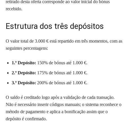
retirado desta oferta corresponde ao valor inicial do bónus
recebido.
Estrutura dos três depósitos
O valor total de 3.000 € está repartido em três momentos, com as
seguintes percentagens:
1.º Depósito:
150% de bónus até 1.000 €.
2.º Depósito:
175% de bónus até 1.000 €.
3.º Depósito:
200% de bónus até 1.000 €.
O saldo é creditado logo após a validação de cada transação.
Não é necessário inserir códigos manuais; o sistema reconhece o
método de pagamento e aplica a bonificação assim que o
depósito é confirmado.