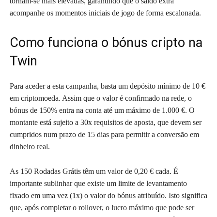
tornam-se mais elevadas, garantindo que o saldo extra
acompanhe os momentos iniciais de jogo de forma escalonada.
Como funciona o bónus cripto na
Twin
Para aceder a esta campanha, basta um depósito mínimo de 10 €
em criptomoeda. Assim que o valor é confirmado na rede, o
bónus de 150% entra na conta até um máximo de 1.000 €. O
montante está sujeito a 30x requisitos de aposta, que devem ser
cumpridos num prazo de 15 dias para permitir a conversão em
dinheiro real.
As 150 Rodadas Grátis têm um valor de 0,20 € cada. É
importante sublinhar que existe um limite de levantamento
fixado em uma vez (1x) o valor do bónus atribuído. Isto significa
que, após completar o rollover, o lucro máximo que pode ser