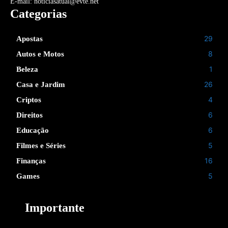
E-mail: noticiasatual@evte.net
Categorias
29
Apostas
8
Autos e Motos
1
Beleza
26
Casa e Jardim
4
Criptos
6
Direitos
6
Educação
5
Filmes e Séries
16
Finanças
5
Games
Importante