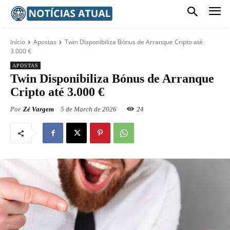
Início
Apostas
Twin Disponibiliza Bónus de Arranque Cripto até
3.000 €
APOSTAS
Twin Disponibiliza Bónus de Arranque
Cripto até 3.000 €
Por
Zé Vargem
5 de March de 2026
24