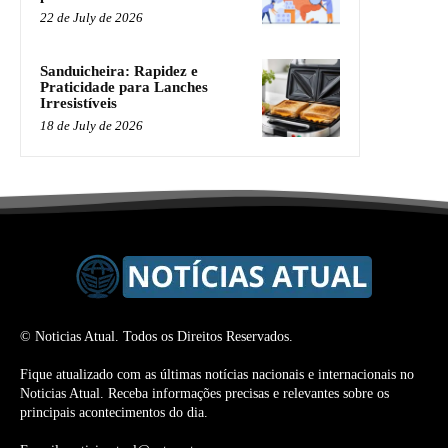
22 de July de 2026
Sanduicheira: Rapidez e
Praticidade para Lanches
Irresistíveis
18 de July de 2026
© Noticias Atual. Todos os Direitos Reservados.
Fique atualizado com as últimas notícias nacionais e internacionais no
Noticias Atual. Receba informações precisas e relevantes sobre os
principais acontecimentos do dia.