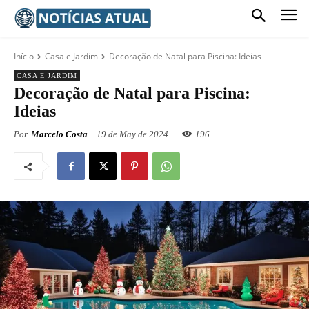
Início
Casa e Jardim
Decoração de Natal para Piscina: Ideias
CASA E JARDIM
Decoração de Natal para Piscina:
Ideias
Por
Marcelo Costa
19 de May de 2024
196