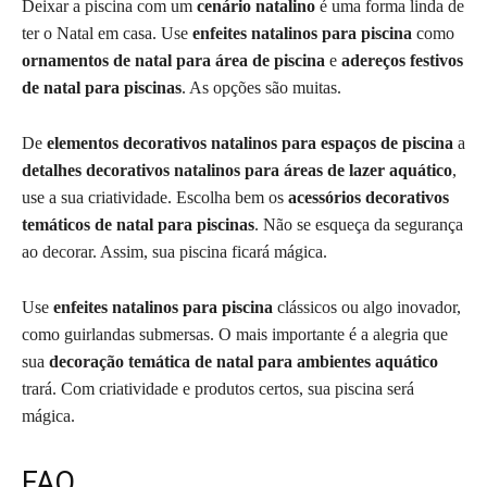
Deixar a piscina com um
cenário natalino
é uma forma linda de
ter o Natal em casa. Use
enfeites natalinos para piscina
como
ornamentos de natal para área de piscina
e
adereços festivos
de natal para piscinas
. As opções são muitas.
De
elementos decorativos natalinos para espaços de piscina
a
detalhes decorativos natalinos para áreas de lazer aquático
,
use a sua criatividade. Escolha bem os
acessórios decorativos
temáticos de natal para piscinas
. Não se esqueça da segurança
ao decorar. Assim, sua piscina ficará mágica.
Use
enfeites natalinos para piscina
clássicos ou algo inovador,
como guirlandas submersas. O mais importante é a alegria que
sua
decoração temática de natal para ambientes aquático
trará. Com criatividade e produtos certos, sua piscina será
mágica.
FAQ