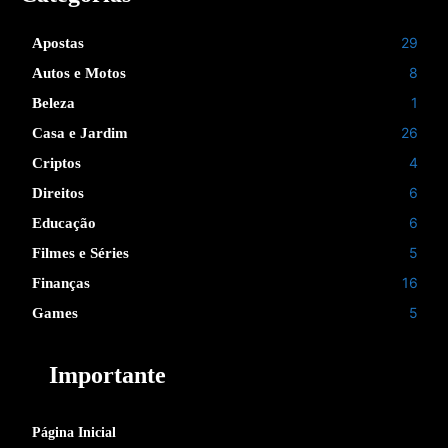
29
Apostas
8
Autos e Motos
1
Beleza
26
Casa e Jardim
4
Criptos
6
Direitos
6
Educação
5
Filmes e Séries
16
Finanças
5
Games
Importante
Página Inicial