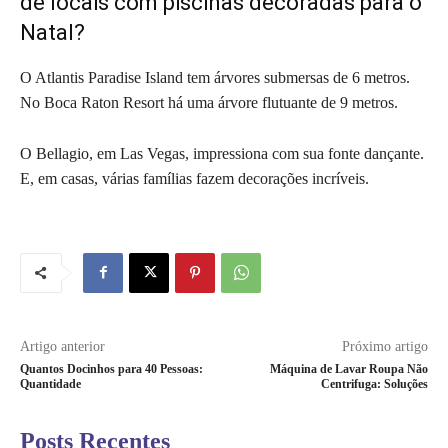
de locais com piscinas decoradas para o
Natal?
O Atlantis Paradise Island tem árvores submersas de 6 metros.
No Boca Raton Resort há uma árvore flutuante de 9 metros.
O Bellagio, em Las Vegas, impressiona com sua fonte dançante.
E, em casas, várias famílias fazem decorações incríveis.
Artigo anterior
Próximo artigo
Quantos Docinhos para 40 Pessoas:
Máquina de Lavar Roupa Não
Quantidade
Centrifuga: Soluções
Posts Recentes