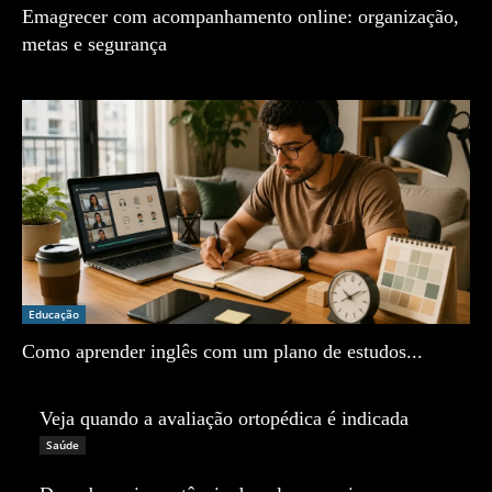
Emagrecer com acompanhamento online: organização,
metas e segurança
Zé Vargem
Educação
Como aprender inglês com um plano de estudos...
Zé Vargem
Veja quando a avaliação ortopédica é indicada
Zé Vargem
Saúde