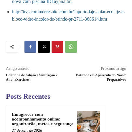
nova-com-piscina-ID1aypn.html
http://irvs.commercesuite.com.br/suporte-laje-solar-ecolaje-c-
bloco-vidro-incolor-de-brinde-pr-2711-368614.htm
Artigo anterior
Próximo artigo
Continha de Adição e Subtração 2
Batizado em Aparecida do Norte:
Ano: Exercícios
Preparativos
Posts Recentes
Emagrecer com
acompanhamento online:
organização, metas e segurança
27 de July de 2026