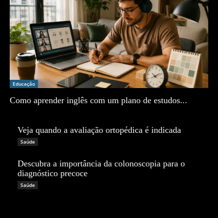
Educação
Como aprender inglês com um plano de estudos...
Zé Vargem
Veja quando a avaliação ortopédica é indicada
Zé Vargem
Saúde
Descubra a importância da colonoscopia para o
diagnóstico precoce
Zé Vargem
Saúde