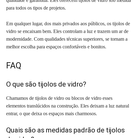
qualidade é garantida. Eles oferecem tijolos de vidro sob medida
para todos os tipos de projetos.
Em qualquer lugar, dos mais privados aos públicos, os tijolos de
vidro se encaixam bem. Eles controlam a luz e trazem um ar de
modernidade. Com qualidades técnicas superiores, se tornam a
melhor escolha para espaços confortáveis e bonitos.
FAQ
O que são tijolos de vidro?
Chamamos de tijolos de vidro ou blocos de vidro esses
elementos translúcidos na construção. Eles deixam a luz natural
entrar, o que deixa os espaços mais charmosos.
Quais são as medidas padrão de tijolos