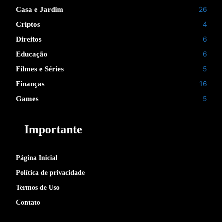
26
Casa e Jardim
4
Criptos
6
Direitos
6
Educação
5
Filmes e Séries
16
Finanças
5
Games
Importante
Página Inicial
Política de privacidade
Termos de Uso
Contato