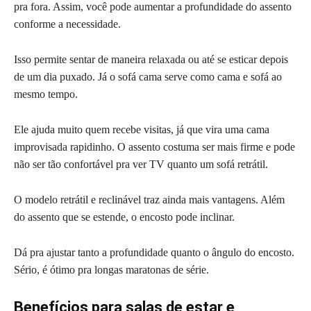
pra fora. Assim, você pode aumentar a profundidade do assento
conforme a necessidade.
Isso permite sentar de maneira relaxada ou até se esticar depois
de um dia puxado. Já o sofá cama serve como cama e sofá ao
mesmo tempo.
Ele ajuda muito quem recebe visitas, já que vira uma cama
improvisada rapidinho. O assento costuma ser mais firme e pode
não ser tão confortável pra ver TV quanto um sofá retrátil.
O modelo retrátil e reclinável traz ainda mais vantagens. Além
do assento que se estende, o encosto pode inclinar.
Dá pra ajustar tanto a profundidade quanto o ângulo do encosto.
Sério, é ótimo pra longas maratonas de série.
Benefícios para salas de estar e