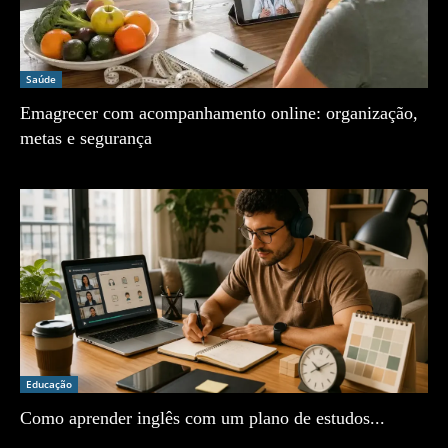
Saúde
Emagrecer com acompanhamento online: organização,
metas e segurança
Zé Vargem
Educação
Como aprender inglês com um plano de estudos...
Zé Vargem