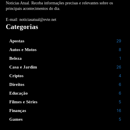
Noticias Atual. Receba informações precisas e relevantes sobre os
principais acontecimentos do dia.
E-mail: noticiasatual@evte.net
Categorias
29
Apostas
8
Autos e Motos
1
Beleza
26
Casa e Jardim
4
Criptos
6
Direitos
6
Educação
5
Filmes e Séries
16
Finanças
5
Games