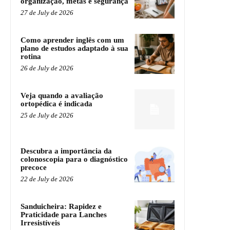
organização, metas e segurança
27 de July de 2026
Como aprender inglês com um
plano de estudos adaptado à sua
rotina
26 de July de 2026
Veja quando a avaliação
ortopédica é indicada
25 de July de 2026
Descubra a importância da
colonoscopia para o diagnóstico
precoce
22 de July de 2026
Sanduicheira: Rapidez e
Praticidade para Lanches
Irresistíveis