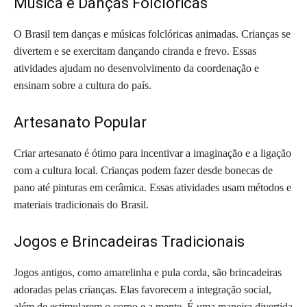
Música e Danças Folclóricas
O Brasil tem danças e músicas folclóricas animadas. Crianças se
divertem e se exercitam dançando ciranda e frevo. Essas
atividades ajudam no desenvolvimento da coordenação e
ensinam sobre a cultura do país.
Artesanato Popular
Criar artesanato é ótimo para incentivar a imaginação e a ligação
com a cultura local. Crianças podem fazer desde bonecas de
pano até pinturas em cerâmica. Essas atividades usam métodos e
materiais tradicionais do Brasil.
Jogos e Brincadeiras Tradicionais
Jogos antigos, como amarelinha e pula corda, são brincadeiras
adoradas pelas crianças. Elas favorecem a integração social,
além de estimularem o corpo e a mente. É uma maneira divertida