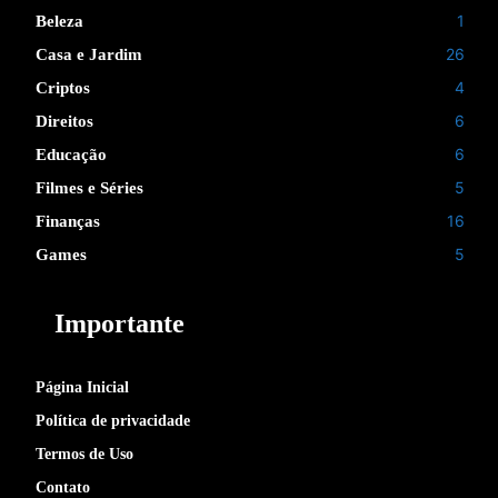
1
Beleza
26
Casa e Jardim
4
Criptos
6
Direitos
6
Educação
5
Filmes e Séries
16
Finanças
5
Games
Importante
Página Inicial
Política de privacidade
Termos de Uso
Contato