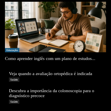
Educação
Como aprender inglês com um plano de estudos...
Zé Vargem
Veja quando a avaliação ortopédica é indicada
Zé Vargem
Saúde
Descubra a importância da colonoscopia para o
diagnóstico precoce
Zé Vargem
Saúde